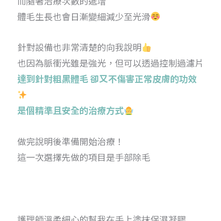
而隨著治療次數的遞增
體毛生長也會日漸變細減少至光滑
針對設備也非常清楚的向我說明
也因為脈衝光雖是強光，但可以透過控制過濾片
達到針對粗黑體毛 卻又不傷害正常皮膚的功效
是個精準且安全的治療方式
做完說明後準備開始治療！
這一次選擇先做的項目是手部除毛
護理師溫柔細心的幫我在手上塗抹保濕凝膠