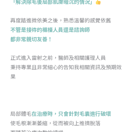
「解決除毛後局部肌膚暗沉的情況」
再度踏進微依美之後，熟悉溫馨的感覺依舊
不管是接待的櫃檯人員還是諮詢師
都非常親切友善！
正式進入雷射之前，醫師及相關護理人員
秉持專業且非常細心的告知我相關資訊及預期效
果
局部體毛
在治療時，只會針對毛囊進行破壞
使毛根漸漸萎縮，從而被向上推擠脫落