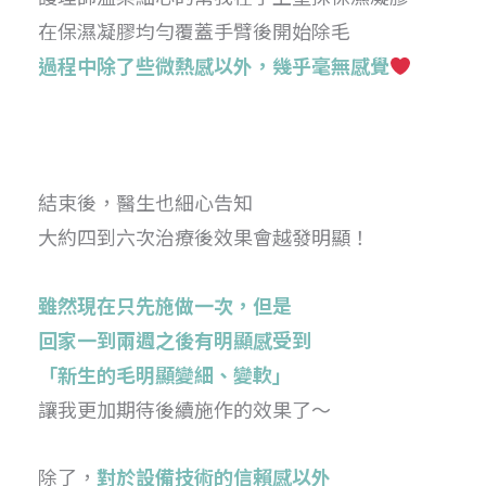
在保濕凝膠均勻覆蓋手臂後開始除毛
過程中除了些微熱感以外，幾乎毫無感覺
結束後，醫生也細心告知
大約四到六次治療後效果會越發明顯！
雖然現在只先施做一次，但是
回家一到兩週之後有明顯感受到
「新生的毛明顯變細、變軟」
讓我更加期待後續施作的效果了～
除了，
對於設備技術的信賴感以外