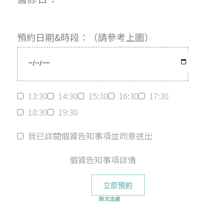
預約日期&時段：（請參考上圖）
13:30
14:30
15:30
16:30
17:30
18:30
19:30
我已詳閱個資告知事項並同意送出
個資告知事項詳情
原文出處