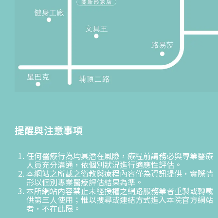
提醒與注意事項
任何醫療行為均具潛在風險，療程前請務必與專業醫療
人員充分溝通，依個別狀況進行適應性評估。
本網站之所載之衛教與療程內容僅為資訊提供，實際情
形以個別專業醫療評估結果為準。
本所網站內容禁止未經授權之網路服務業者重製或轉載
供第三人使用；惟以搜尋或連結方式進入本院官方網站
者，不在此限。