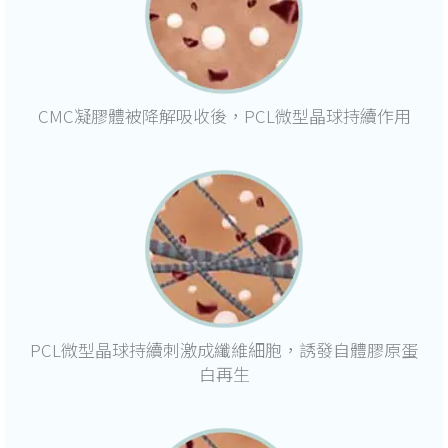
CMC凝膠體被降解吸收後，PCL微型晶球持續作用
PCL微型晶球持續刺激成纖維細胞，誘發自體膠原蛋
白再生