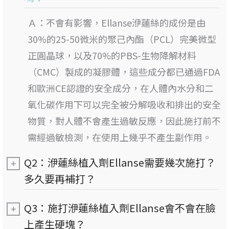
Ａ：
不會有影響，Ellanse洢蓮絲的成份是由
30%的25-50微米的聚己內酯（PCL）完美微型
正圓晶球，以及70%的PBS-生物降解材料
（CMC）製成的凝膠體，這些成分都已通過FDA
和歐洲CE認證的安全成分，在人體內水分和二
氧化碳作用下可以完全被分解吸收和排出的安全
物質，對人體不會產生過敏反應，因此施打前不
需經過敏檢測，在使用上幾乎不產生副作用。
Q2：洢蓮絲植入劑Ellanse需要幾次施打？
多久要再補打？
Q3：施打洢蓮絲植入劑Ellanse會不會在臉
上產生硬塊？