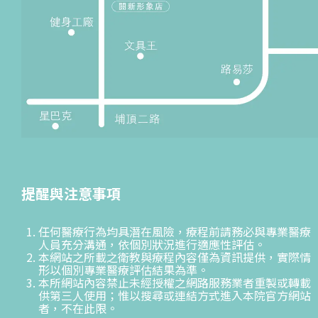
提醒與注意事項
任何醫療行為均具潛在風險，療程前請務必與專業醫療
人員充分溝通，依個別狀況進行適應性評估。
本網站之所載之衛教與療程內容僅為資訊提供，實際情
形以個別專業醫療評估結果為準。
本所網站內容禁止未經授權之網路服務業者重製或轉載
供第三人使用；惟以搜尋或連結方式進入本院官方網站
者，不在此限。