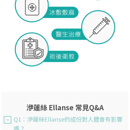
洢蓮絲 Ellanse 常見Q&A
Q1：洢蓮絲Ellanse的成份對人體會有影響
嗎？