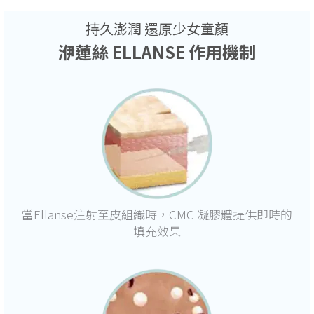
持久澎潤 還原少女童顏
洢蓮絲 ELLANSE 作用機制
當Ellanse注射至皮組織時，CMC 凝膠體提供即時的
填充效果