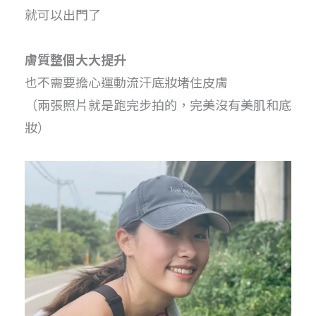
就可以出門了
膚質整個大大提升
也不需要擔心運動流汗底妝堵住皮膚
（兩張照片就是跑完步拍的，完美沒有美肌和底
妝）