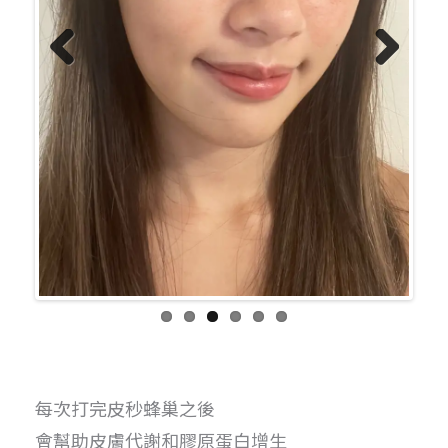
Previo
Next
us
每次打完皮秒蜂巢之後
會幫助皮膚代謝和膠原蛋白增生