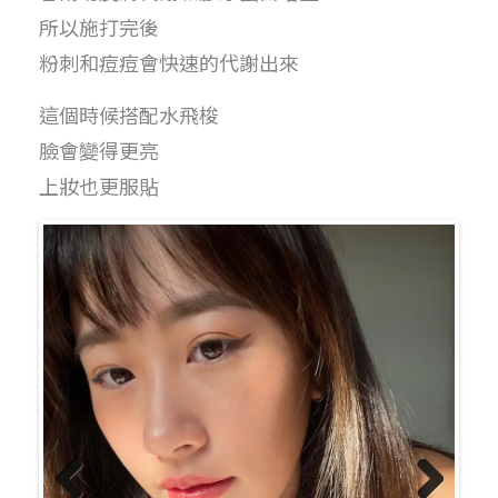
所以施打完後
粉刺和痘痘會快速的代謝出來
這個時候搭配水飛梭
臉會變得更亮
上妝也更服貼