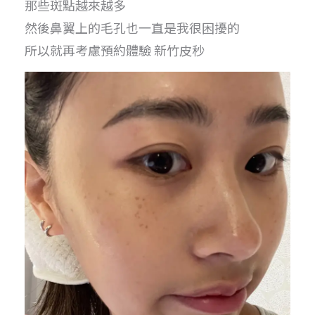
那些斑點越來越多
然後鼻翼上的毛孔也一直是我很困擾的
所以就再考慮預約體驗 新竹皮秒