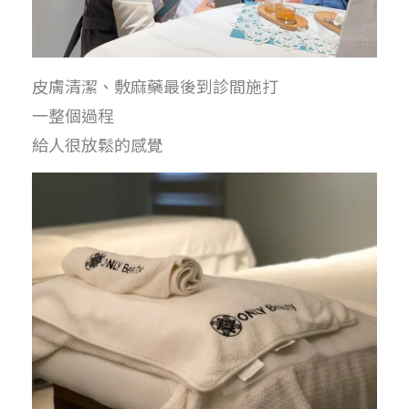
皮膚清潔、敷麻藥最後到診間施打
一整個過程
給人很放鬆的感覺