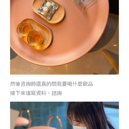
然後咨詢師還真的問我要喝什麼飲品
接下來填寫資料、諮詢