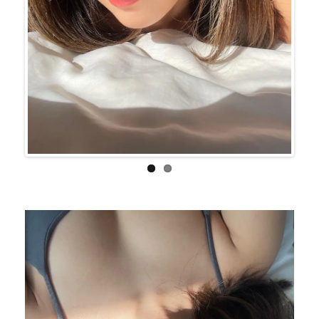
Previo
Next
us