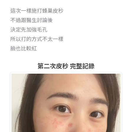
這次一樣施打蜂巢皮秒
不過跟醫生討論後
決定先加強毛孔
所以打的方式不太一樣
臉也比較紅
第二次皮秒 完整記錄