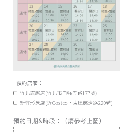
預約店家：
竹北旗艦店(竹北市自強五路177號)
新竹形象店(近Costco，東區慈濟路220號)
預約日期&時段：（請參考上圖）