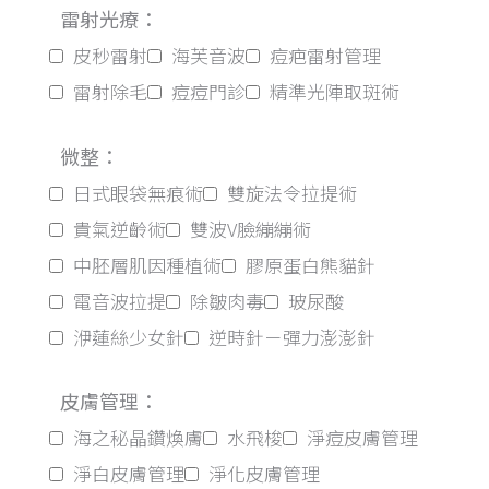
雷射光療：
皮秒雷射
海芙音波
痘疤雷射管理
雷射除毛
痘痘門診
精準光陣取斑術
微整：
日式眼袋無痕術
雙旋法令拉提術
貴氣逆齡術
雙波V臉繃繃術
中胚層肌因種植術
膠原蛋白熊貓針
電音波拉提
除皺肉毒
玻尿酸
洢蓮絲少女針
逆時針－彈力澎澎針
皮膚管理：
海之秘晶鑽煥膚
水飛梭
淨痘皮膚管理
淨白皮膚管理
淨化皮膚管理