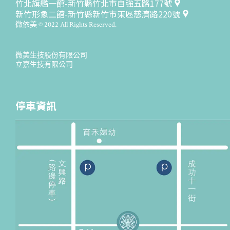
竹北旗艦一館-新竹縣竹北市自強五路177號
新竹形象二館-新竹縣新竹市東區慈濟路220號
微依美 © 2022 All Rights Reserved.
微美生技股份有限公司
立嘉生技有限公司
停車資訊