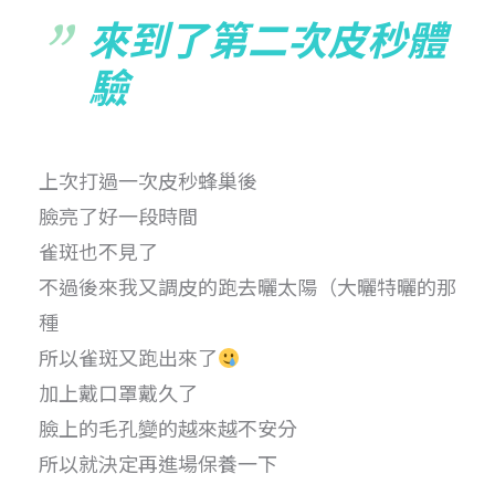
來到了第二次皮秒體
驗
上次打過一次皮秒蜂巢後
臉亮了好一段時間
雀斑也不見了
不過後來我又調皮的跑去曬太陽（大曬特曬的那
種
所以雀斑又跑出來了
加上戴口罩戴久了
臉上的毛孔變的越來越不安分
所以就決定再進場保養一下