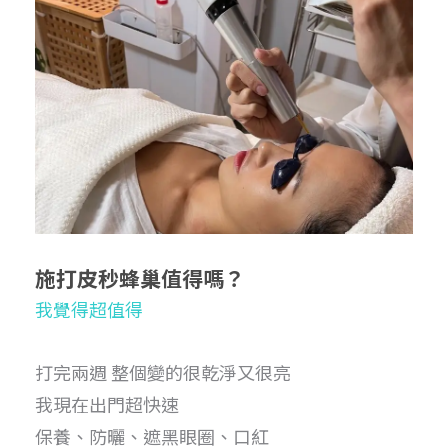
施打皮秒蜂巢值得嗎？
我覺得超值得
打完兩週 整個變的很乾淨又很亮
我現在出門超快速
保養、防曬、遮黑眼圈、口紅