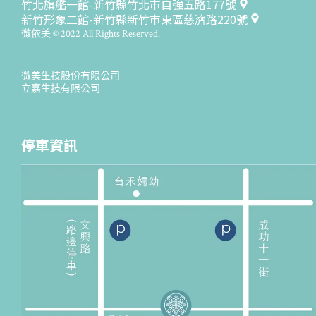
竹北旗艦一館-新竹縣竹北市自強五路177號
新竹形象二館-新竹縣新竹市東區慈濟路220號
微依美 © 2022 All Rights Reserved.
微美生技股份有限公司
立嘉生技有限公司
停車資訊