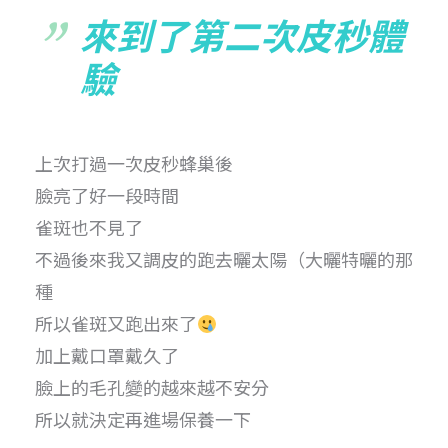
來到了第二次皮秒體
驗
上次打過一次皮秒蜂巢後
臉亮了好一段時間
雀斑也不見了
不過後來我又調皮的跑去曬太陽（大曬特曬的那
種
所以雀斑又跑出來了
加上戴口罩戴久了
臉上的毛孔變的越來越不安分
所以就決定再進場保養一下