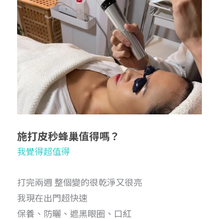
施打皮秒蜂巢值得嗎？
我覺得超值得
打完兩週 整個變的很乾淨又很亮
我現在出門超快速
保養、防曬、遮黑眼圈、口紅