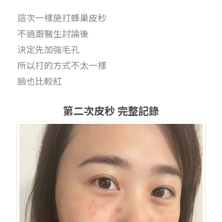
這次一樣施打蜂巢皮秒
不過跟醫生討論後
決定先加強毛孔
所以打的方式不太一樣
臉也比較紅
第二次皮秒 完整記錄