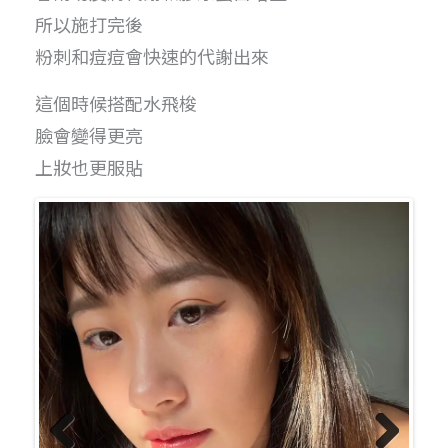
所以施打完後
粉刺和痘痘會快速的代謝出來
這個時候搭配水飛梭
臉會變得更亮
上妝也更服貼