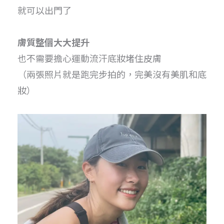
就可以出門了
膚質整個大大提升
也不需要擔心運動流汗底妝堵住皮膚
（兩張照片就是跑完步拍的，完美沒有美肌和底
妝）