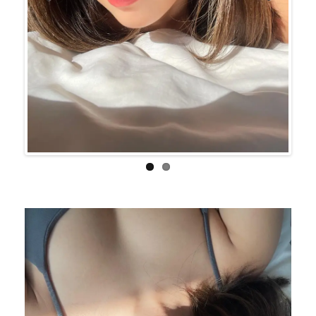
Previo
Next
us