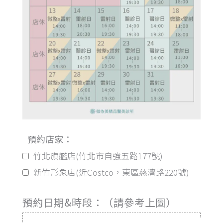
預約店家：
竹北旗艦店(竹北市自強五路177號)
新竹形象店(近Costco，東區慈濟路220號)
預約日期&時段：（請參考上圖）