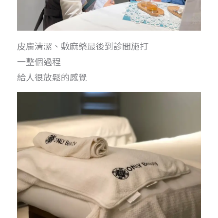
皮膚清潔、敷麻藥最後到診間施打
一整個過程
給人很放鬆的感覺