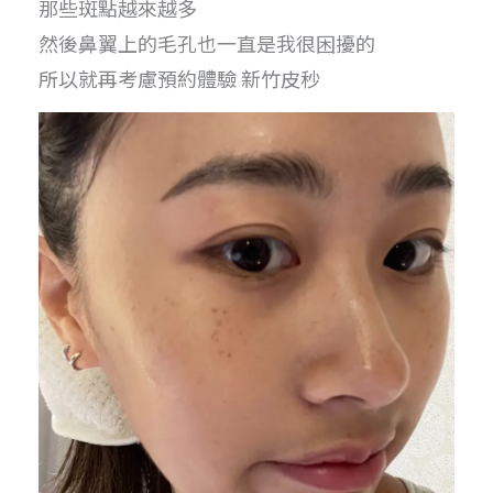
那些斑點越來越多
然後鼻翼上的毛孔也一直是我很困擾的
所以就再考慮預約體驗 新竹皮秒