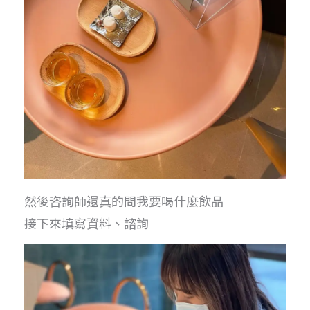
然後咨詢師還真的問我要喝什麼飲品
接下來填寫資料、諮詢