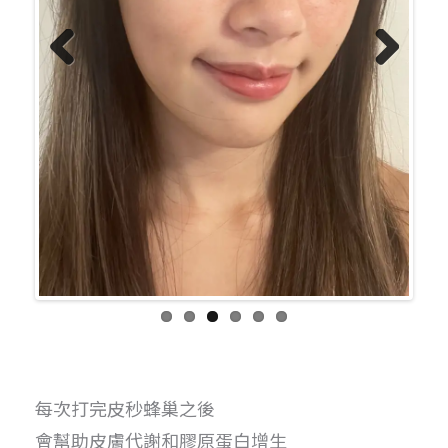
Previo
Next
us
每次打完皮秒蜂巢之後
會幫助皮膚代謝和膠原蛋白增生