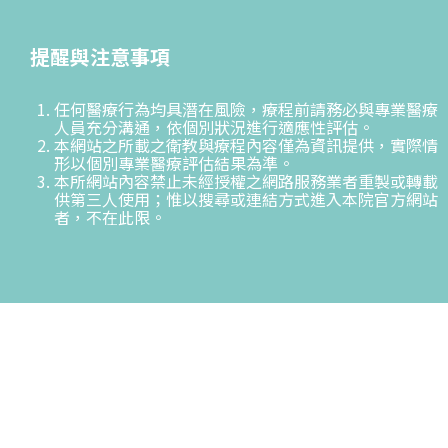
提醒與注意事項
任何醫療行為均具潛在風險，療程前請務必與專業醫療
人員充分溝通，依個別狀況進行適應性評估。
本網站之所載之衛教與療程內容僅為資訊提供，實際情
形以個別專業醫療評估結果為準。
本所網站內容禁止未經授權之網路服務業者重製或轉載
供第三人使用；惟以搜尋或連結方式進入本院官方網站
者，不在此限。