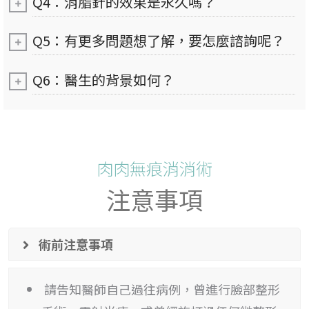
Q4：消脂針的效果是永久嗎？
Q5：有更多問題想了解，要怎麼諮詢呢？
Q6：醫生的背景如何？
肉肉無痕消消術
注意事項
術前注意事項
請告知醫師自己過往病例，曾進行臉部整形