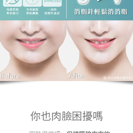
你也肉臉困擾嗎