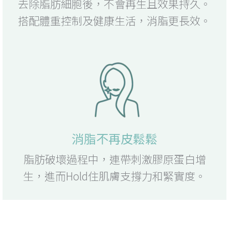
去除脂肪細胞後，不會再生且效果持久。
搭配體重控制及健康生活，消脂更長效。
消脂不再皮鬆鬆
脂肪破壞過程中，連帶刺激膠原蛋白增
生，進而Hold住肌膚支撐力和緊實度。