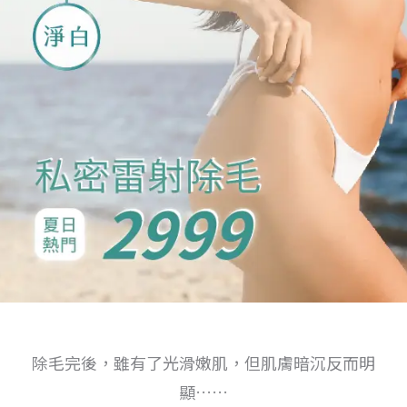
除毛完後，雖有了光滑嫩肌，但肌膚暗沉反而明
顯……