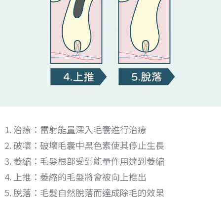
治療：雷射能量深入毛囊進行治療
破壞：破壞毛囊中黑色素使其停止生長
萎縮：毛髮根部受到能量作用達到萎縮
上推：萎縮的毛髮將會被向上推出
脫落：毛髮自然脫落而達成除毛的效果