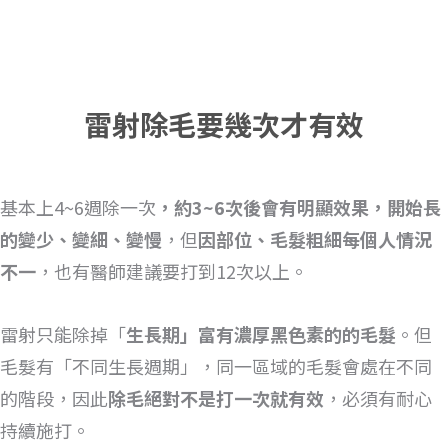
雷射除毛要幾次才有效
基本上4~6週除一次
，約3~6次後會有明顯效果，開始長
的變少、變細、變慢
，但
因部位、毛髮粗細每個人情況
不一
，也有醫師建議要打到12次以上。
雷射只能除掉「
生長期」富有濃厚黑色素的的毛髮
。但
毛髮有「不同生長週期」，同一區域的毛髮會處在不同
的階段，因此
除毛絕對不是打一次就有效
，必須有耐心
持續施打。