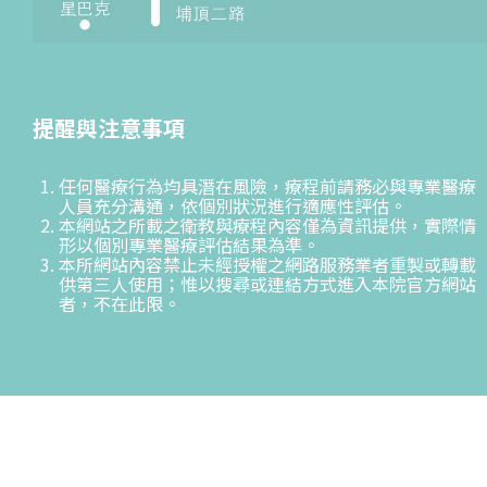
提醒與注意事項
任何醫療行為均具潛在風險，療程前請務必與專業醫療
人員充分溝通，依個別狀況進行適應性評估。
本網站之所載之衛教與療程內容僅為資訊提供，實際情
形以個別專業醫療評估結果為準。
本所網站內容禁止未經授權之網路服務業者重製或轉載
供第三人使用；惟以搜尋或連結方式進入本院官方網站
者，不在此限。