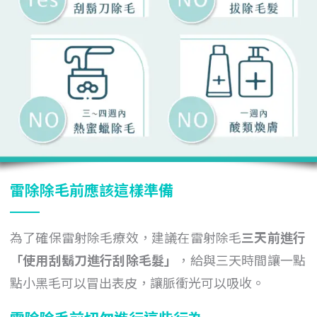
雷除除毛前應該這樣準備
為了確保雷射除毛療效，建議在雷射除毛
三天前進行
「
使用
刮鬍刀進行刮除毛髮
」
，給與三天時間讓一點
點小黑毛可以冒出表皮，讓脈衝光可以吸收。