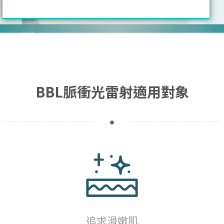
BBL脈衝光雷射適用對象
追求滑嫩肌