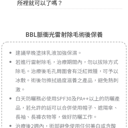
所裡就可以了嗎？
BBL脈衝光雷射除毛術後保養
建議早晚塗抹乳液加強保濕。
若進行雷射除毛，治療期間內，勿以拔除方式
除毛。治療後毛孔周圍會有泛紅微腫，可予以
冰敷。術後勿擦拭過度滋養之產品，避免熱刺
激。
白天防曬務必使用SPF30及PA++以上的防曬產
品，若允許的話可以合併使用帽子、遮陽傘、
長袖、長褲衣物等，做好防曬工作。
治療後2週內，術部避免使用任何美白或含酸