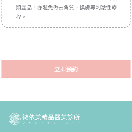
類產品，亦避免做去角質、換膚等刺激性療
程。
立即預約