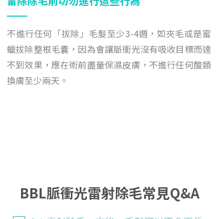
雷除除毛前切勿進行這些行為
不進行任何「拔除」毛髮至少3-4週，如夾毛或是蜜
蠟拔除整根毛囊，因為會讓脈衝光沒有吸收目標而達
不到效果，應在術前盡量保濕皮膚，不進行任何酸類
換膚至少兩天。
BBL脈衝光雷射除毛常見Q&A