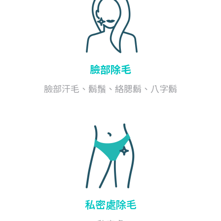
臉部除毛
臉部汗毛、鬍鬚、絡腮鬍、八字鬍
私密處除毛