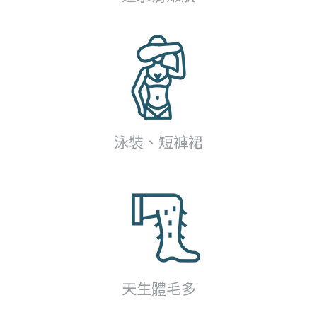
泳裝、短褲裙
天生體毛多