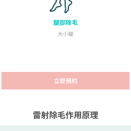
腿部
除毛
大小腿
立即預約
雷射除毛作用原理