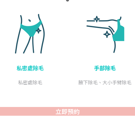
私密處除毛
手部除毛
私密處除毛
腋下除毛、大小手臂除毛
立即預約