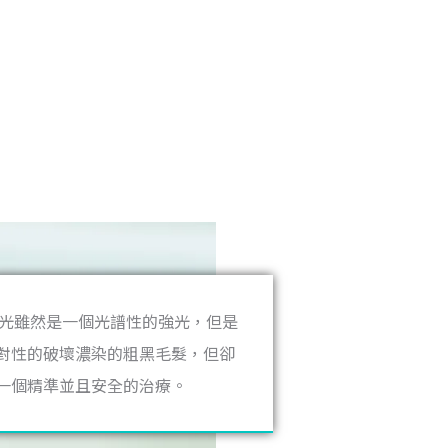
衝光雖然是一個光譜性的強光，但是
對性的破壞濃染的粗黑毛髮，但卻
一個精準並且安全的治療。