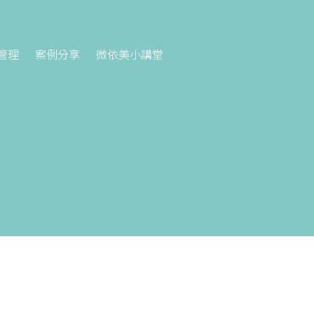
管理
案例分享
微依美小講堂