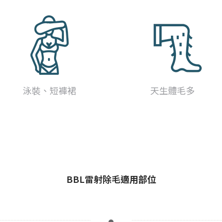
泳裝、短褲裙
天生體毛多
BBL雷射除毛
適用部位