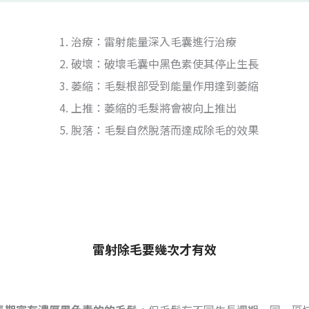
治療：雷射能量深入毛囊進行治療
破壞：破壞毛囊中黑色素使其停止生長
萎縮：毛髮根部受到能量作用達到萎縮
上推：萎縮的毛髮將會被向上推出
脫落：毛髮自然脫落而達成除毛的效果
雷射除毛要幾次才有效