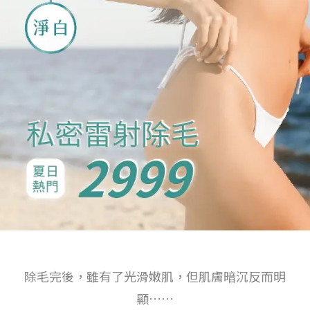
除毛完後，雖有了光滑嫩肌，但肌膚暗沉反而明
顯……