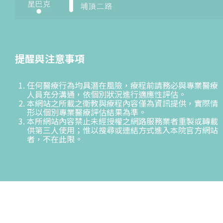
提醒與注意事項
任何醫療行為均具潛在風險，療程前請務必與專業醫療
人員充分溝通，依個別狀況進行適應性評估。
本網站之所載之衛教與療程內容僅為資訊提供，實際情
形以個別專業醫療評估結果為準。
本所網站內容禁止未經授權之網路服務業者重製或轉載
供第三人使用；惟以搜尋或連結方式進入本院官方網站
者，不在此限。