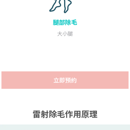
腿部
除毛
大小腿
立即預約
雷射除毛作用原理