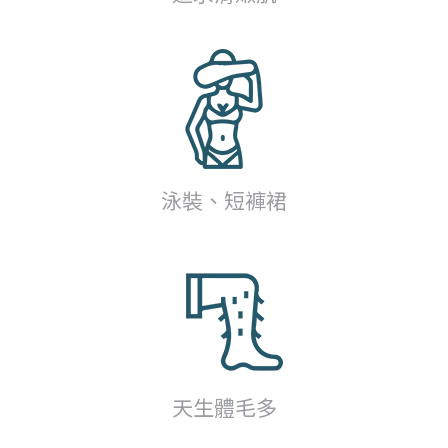
泳裝、短褲裙
天生體毛多