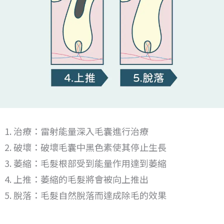
治療：雷射能量深入毛囊進行治療
破壞：破壞毛囊中黑色素使其停止生長
萎縮：毛髮根部受到能量作用達到萎縮
上推：萎縮的毛髮將會被向上推出
脫落：毛髮自然脫落而達成除毛的效果