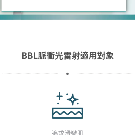
BBL脈衝光雷射適用對象
追求滑嫩肌