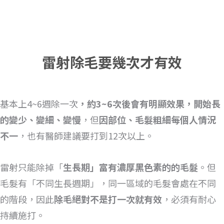
雷射除毛要幾次才有效
基本上4~6週除一次
，約3~6次後會有明顯效果，開始長
的變少、變細、變慢
，但
因部位、毛髮粗細每個人情況
不一
，也有醫師建議要打到12次以上。
雷射只能除掉「
生長期」富有濃厚黑色素的的毛髮
。但
毛髮有「不同生長週期」，同一區域的毛髮會處在不同
的階段，因此
除毛絕對不是打一次就有效
，必須有耐心
持續施打。