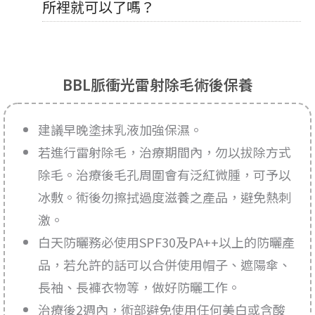
所裡就可以了嗎？
BBL脈衝光雷射除毛術後保養
建議早晚塗抹乳液加強保濕。
若進行雷射除毛，治療期間內，勿以拔除方式
除毛。治療後毛孔周圍會有泛紅微腫，可予以
冰敷。術後勿擦拭過度滋養之產品，避免熱刺
激。
白天防曬務必使用SPF30及PA++以上的防曬產
品，若允許的話可以合併使用帽子、遮陽傘、
長袖、長褲衣物等，做好防曬工作。
治療後2週內，術部避免使用任何美白或含酸