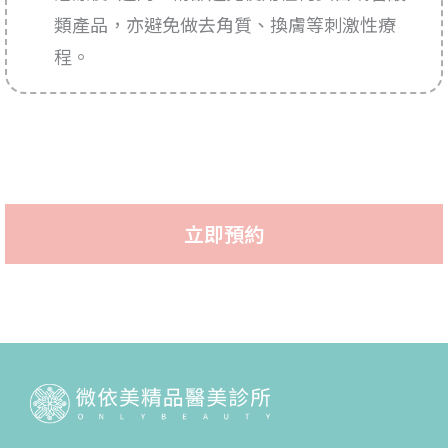
類產品，亦避免做去角質、換膚等刺激性療
程。
立即預約