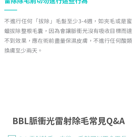
雷除除毛前切勿進行這些行為
不進行任何「拔除」毛髮至少3-4週，如夾毛或是蜜
蠟拔除整根毛囊，因為會讓脈衝光沒有吸收目標而達
不到效果，應在術前盡量保濕皮膚，不進行任何酸類
換膚至少兩天。
BBL脈衝光雷射除毛常見Q&A