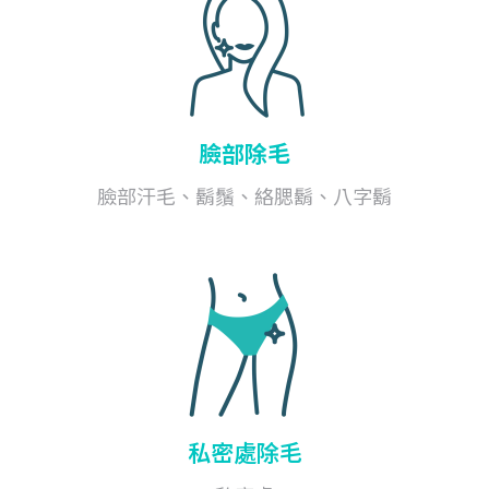
臉部除毛
臉部汗毛、鬍鬚、絡腮鬍、八字鬍
私密處除毛