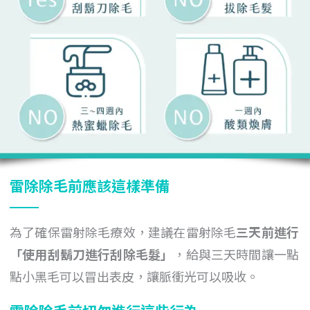
雷除除毛前應該這樣準備
為了確保雷射除毛療效，建議在雷射除毛
三天前進行
「
使用
刮鬍刀進行刮除毛髮
」
，給與三天時間讓一點
點小黑毛可以冒出表皮，讓脈衝光可以吸收。