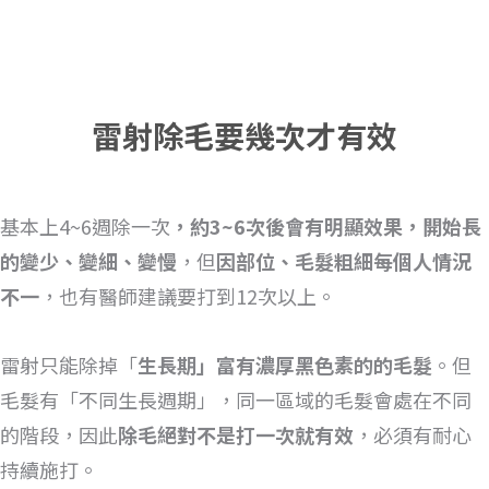
雷射除毛要幾次才有效
基本上4~6週除一次
，約3~6次後會有明顯效果，開始長
的變少、變細、變慢
，但
因部位、毛髮粗細每個人情況
不一
，也有醫師建議要打到12次以上。
雷射只能除掉「
生長期」富有濃厚黑色素的的毛髮
。但
毛髮有「不同生長週期」，同一區域的毛髮會處在不同
的階段，因此
除毛絕對不是打一次就有效
，必須有耐心
持續施打。