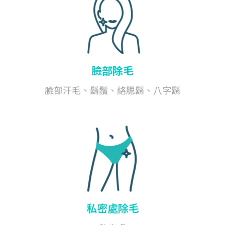
臉部除毛
臉部汗毛、鬍鬚、絡腮鬍、八字鬍
私密處除毛