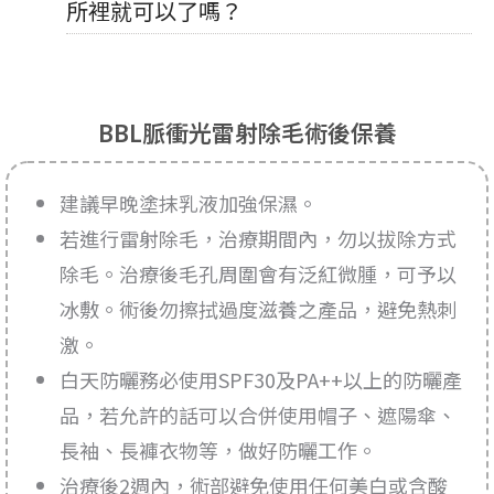
所裡就可以了嗎？
BBL脈衝光雷射除毛術後保養
建議早晚塗抹乳液加強保濕。
若進行雷射除毛，治療期間內，勿以拔除方式
除毛。治療後毛孔周圍會有泛紅微腫，可予以
冰敷。術後勿擦拭過度滋養之產品，避免熱刺
激。
白天防曬務必使用SPF30及PA++以上的防曬產
品，若允許的話可以合併使用帽子、遮陽傘、
長袖、長褲衣物等，做好防曬工作。
治療後2週內，術部避免使用任何美白或含酸