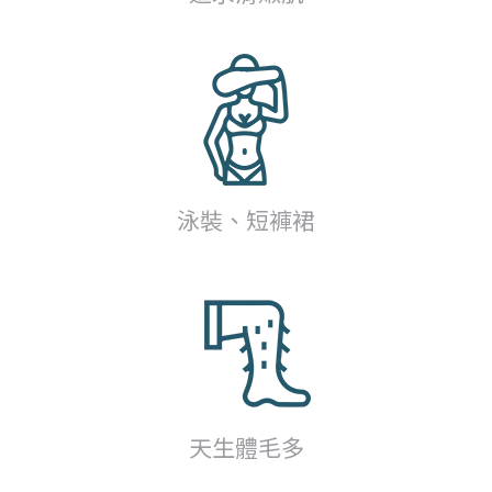
泳裝、短褲裙
天生體毛多