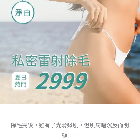
除毛完後，雖有了光滑嫩肌，但肌膚暗沉反而明
顯……