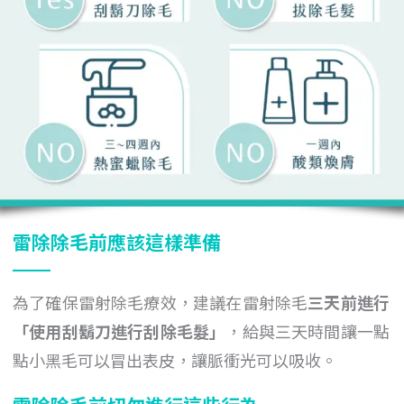
雷除除毛前應該這樣準備
為了確保雷射除毛療效，建議在雷射除毛
三天前進行
「
使用
刮鬍刀進行刮除毛髮
」
，給與三天時間讓一點
點小黑毛可以冒出表皮，讓脈衝光可以吸收。