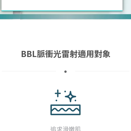
BBL脈衝光雷射適用對象
追求滑嫩肌