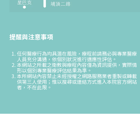
提醒與注意事項
任何醫療行為均具潛在風險，療程前請務必與專業醫療
人員充分溝通，依個別狀況進行適應性評估。
本網站之所載之衛教與療程內容僅為資訊提供，實際情
形以個別專業醫療評估結果為準。
本所網站內容禁止未經授權之網路服務業者重製或轉載
供第三人使用；惟以搜尋或連結方式進入本院官方網站
者，不在此限。