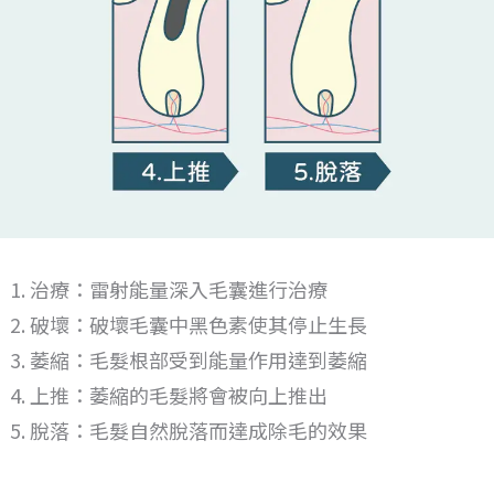
治療：雷射能量深入毛囊進行治療
破壞：破壞毛囊中黑色素使其停止生長
萎縮：毛髮根部受到能量作用達到萎縮
上推：萎縮的毛髮將會被向上推出
脫落：毛髮自然脫落而達成除毛的效果