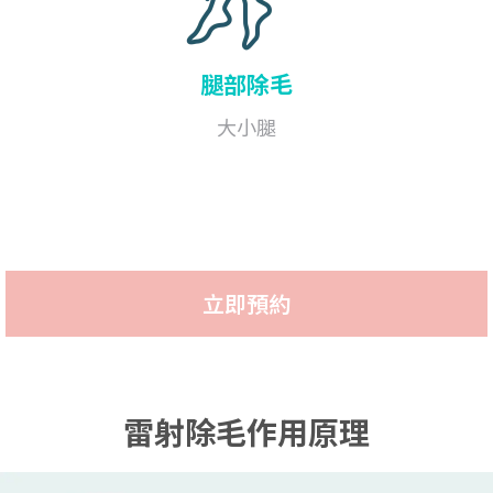
腿部
除毛
大小腿
立即預約
雷射除毛作用原理