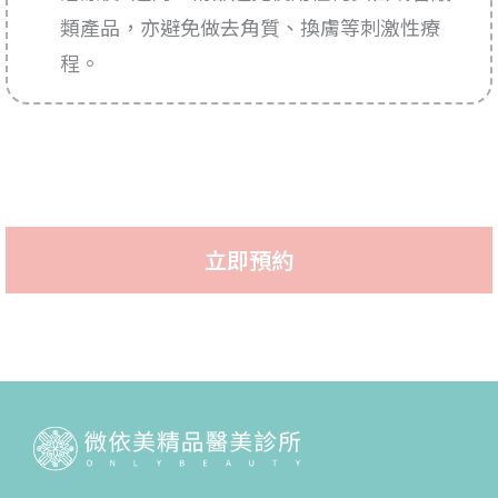
類產品，亦避免做去角質、換膚等刺激性療
程。
立即預約