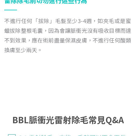
雷除除毛前切勿進行這些行為
不進行任何「拔除」毛髮至少3-4週，如夾毛或是蜜
蠟拔除整根毛囊，因為會讓脈衝光沒有吸收目標而達
不到效果，應在術前盡量保濕皮膚，不進行任何酸類
換膚至少兩天。
BBL脈衝光雷射除毛常見Q&A