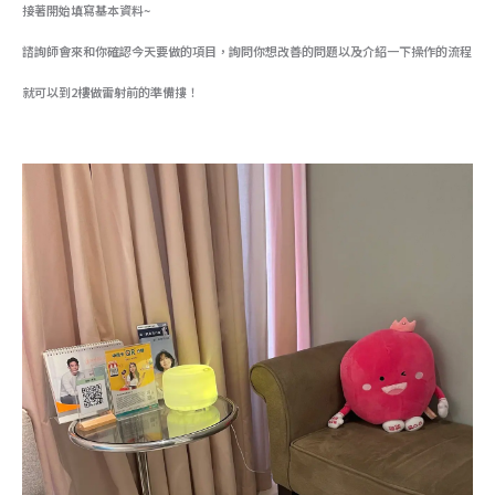
接著開始填寫基本資料~
諮詢師會來和你確認今天要做的項目，詢問你想改善的問題以及介紹一下操作的流程
就可以到2樓做雷射前的準備摟！