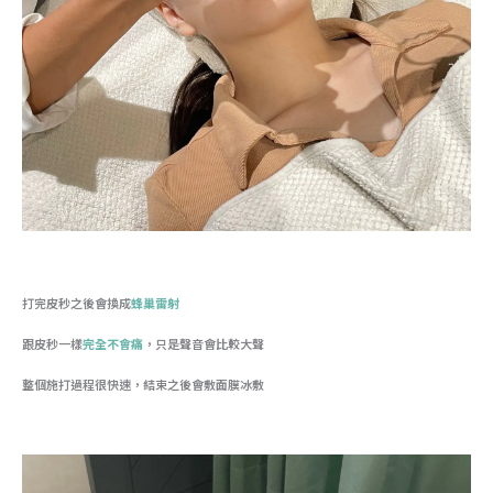
打完皮秒之後會換成
蜂巢雷射
跟皮秒一樣
完全不會痛
，只是聲音會比較大聲
整個施打過程很快速，結束之後會敷面膜冰敷