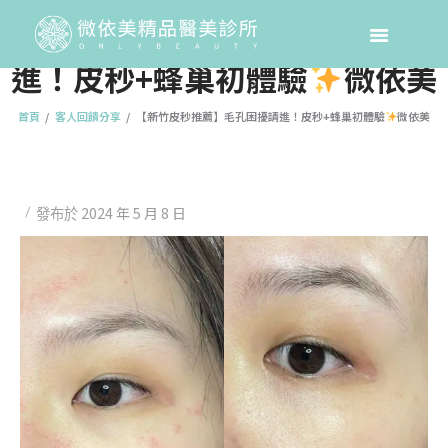
【新竹皮秒推薦】毛孔困擾請
進！皮秒+蜂巢初體驗
微依美
首頁
客人回饋分享
【新竹皮秒推薦】毛孔困擾請進！皮秒+蜂巢初體驗
微依美
2024 年 5 月 8 日
發布於