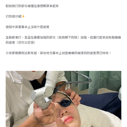
假如施打的部位被擋住會把眼罩拿起來
打的很仔細
過程中其實基本上沒有什麼感覺
全臉都會打，並且在需要加強的部位（如我眼下的斑）加強，這邊打起來就有點痛痛
的感覺（但可以忍受）
只有那幾顆斑比較有感，其他地方基本上就是癢癢的被摸到的感覺而已哈哈！