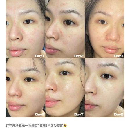
打完皮秒我第一次體會到乾肌是怎麼樣的