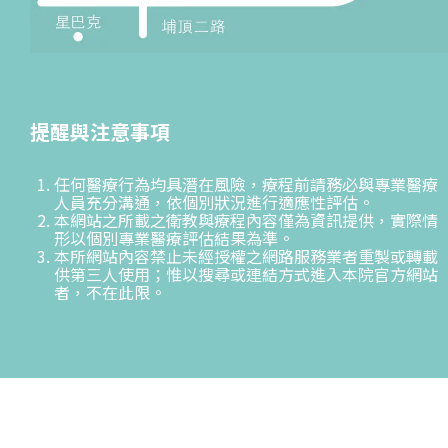
提醒與注意事項
任何醫療行為均具潛在風險，療程前請務必與專業醫療
人員充分溝通，依個別狀況進行適應性評估。
本網站之所載之衛教與療程內容僅為資訊提供，實際情
形以個別專業醫療評估結果為準。
本所網站內容禁止未經授權之網路服務業者重製或轉載
供第三人使用；惟以搜尋或連結方式進入本院官方網站
者，不在此限。