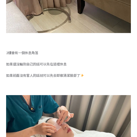
2樓會有一個休息角落
如果還沒輪到自己的話可以先在這裡休息
如果前面沒有客人的話就可以先去卸妝清潔臉部了