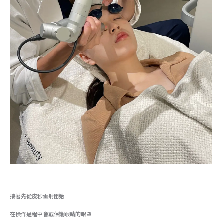
接著先從皮秒雷射開始
在操作過程中會戴保護眼睛的眼罩