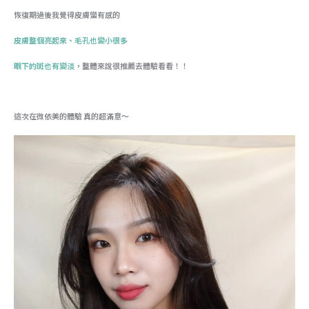
恢復期過後我覺得皮膚蠻有感的
皮膚整個亮起來、毛孔也變小很多
眼下的斑也有變淡
，整體來說很推薦去體驗看看！！
這次在微依美的體驗 真的超滿意～