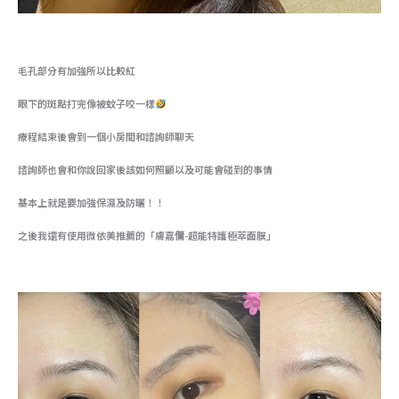
毛孔部分有加強所以比較紅
眼下的斑點打完像被蚊子咬一樣
療程結束後會到一個小房間和諮詢師聊天
諮詢師也會和你說回家後該如何照顧以及可能會碰到的事情
基本上就是要加強保濕及防曬！！
之後我還有使用微依美推薦的「膚嘉儞-超能特護極萃面膜」