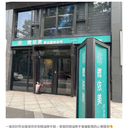
一進到診所就會提供茶和精油擦手紙，香香的精油擦手會讓緊張的心情緩和