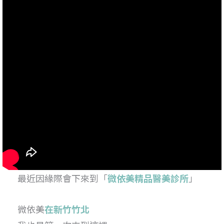
最近因緣際會下來到「
微依美精品醫美診所
」
微依美
在新竹竹北