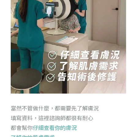
當然不管做什麼，都需要先了解膚況
填寫資料，這裡諮詢師都很有耐心
都會幫你
仔細查看你的膚況