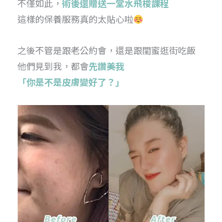
不僅如此，
術後還贈送一堂水飛梭課程
這樣的保養服務真的太貼心啦
之後不管是跟老公約會，還是跟閨蜜逛街吃飯
他們見到我，都會
先讚美我
「你是不是皮膚變好了？」