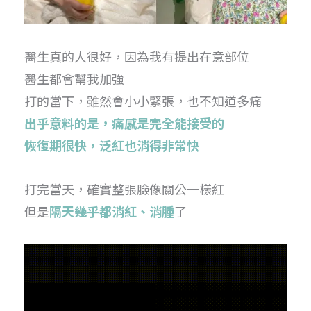
醫生真的人很好，因為我有提出在意部位
醫生都會幫我加強
打的當下，雖然會小小緊張，也不知道多痛
出乎意料的是，痛感是完全能接受的
恢復期很快，泛紅也消得非常快
打完當天，確實整張臉像關公一樣紅
但是
隔天幾乎都消紅、消腫
了