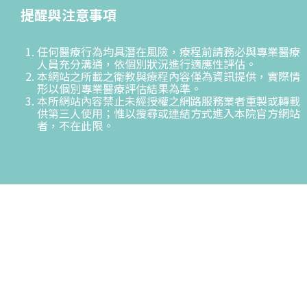
提醒與注意事項
任何醫療行為均具潛在風險，療程前請務必與專業醫療
人員充分溝通，依個別狀況進行適應性評估。
本網站之所載之衛教與療程內容僅為資訊提供，實際情
形以個別專業醫療評估結果為準。
本所網站內容禁止未經授權之網路服務業者重製或轉載
供第三人使用；惟以搜尋或連結方式進入本院官方網站
者，不在此限。