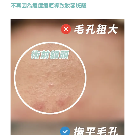
不再因為痘痘痘疤導致妝容斑駁