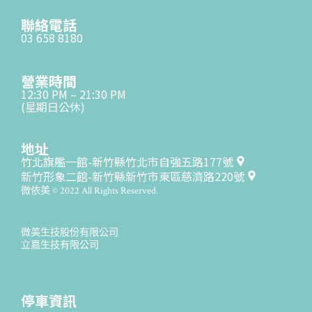
聯絡電話
03 658 8180
營業時間
12:30 PM – 21:30 PM
(星期日公休)
地址
竹北旗艦一館-新竹縣竹北市自強五路177號
新竹形象二館-新竹縣新竹市東區慈濟路220號
微依美 © 2022 All Rights Reserved.
微美生技股份有限公司
立嘉生技有限公司
停車資訊