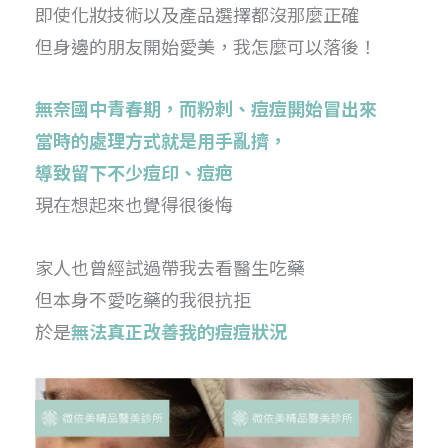
即使化妝技術以及產品選擇都沒那麼正確
但身邊的朋友開始愛美，我怎麼可以落後！
無奈國中青春期，而粉刺、痘痘開始冒出來
當時的處理方式就是用手亂擠，
導致留下不少痘印、痘疤
現在想起來也覺得很後悔
家人也曾經試過帶我去看醫生吃藥
但本身不愛吃藥的我很抗拒
於是
無法真正改善我的痘痘狀況