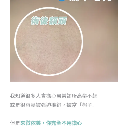
我知道很多人會擔心醫美診所高攀不起
或是很容易被強迫推銷，被當「盤子」
但是
來微依美，你完全不用擔心