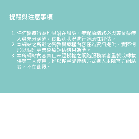
提醒與注意事項
任何醫療行為均具潛在風險，療程前請務必與專業醫療
人員充分溝通，依個別狀況進行適應性評估。
本網站之所載之衛教與療程內容僅為資訊提供，實際情
形以個別專業醫療評估結果為準。
本所網站內容禁止未經授權之網路服務業者重製或轉載
供第三人使用；惟以搜尋或連結方式進入本院官方網站
者，不在此限。