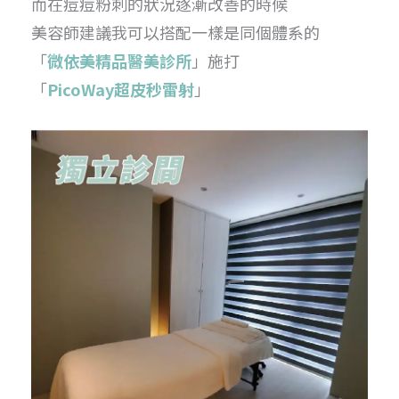
而在痘痘粉刺的狀況逐漸改善的時候
美容師建議我可以搭配一樣是同個體系的
「
微依美精品醫美診所
」施打
「
PicoWay超皮秒雷射
」