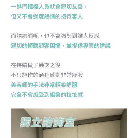
一進門櫃檯人員就會親切友善，
但又不會過度熱情的接待客人
而諮詢師呢，也不會強勢到讓人反感
親切的傾聽顧客困擾，並提供專業的建議
在持續做了幾次之後
不只施作的過程感到非常舒服
美容師的手法非常輕柔舒服
完全不會感受到粗魯的拉扯感