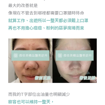
最大的改善就是
像現在不管去到哪裡都需要口罩隨時待命
就算工作、出遊所以一整天都必須戴上口罩
再也不用擔心痘痘、粉刺的惡夢席捲而來
而我的T字部位出油量也明顯減少
妝容也可以維持一整天，