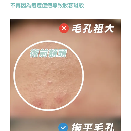
不再因為痘痘痘疤導致妝容斑駁