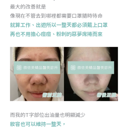
最大的改善就是
像現在不管去到哪裡都需要口罩隨時待命
就算工作、出遊所以一整天都必須戴上口罩
再也不用擔心痘痘、粉刺的惡夢席捲而來
而我的T字部位出油量也明顯減少
妝容也可以維持一整天，