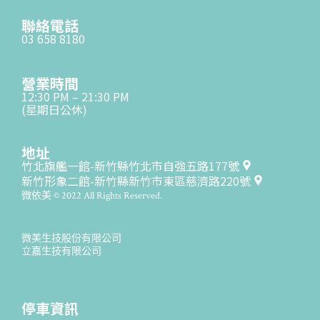
聯絡電話
03 658 8180
營業時間
12:30 PM – 21:30 PM
(星期日公休)
地址
竹北旗艦一館-新竹縣竹北市自強五路177號
新竹形象二館-新竹縣新竹市東區慈濟路220號
微依美 © 2022 All Rights Reserved.
微美生技股份有限公司
立嘉生技有限公司
停車資訊