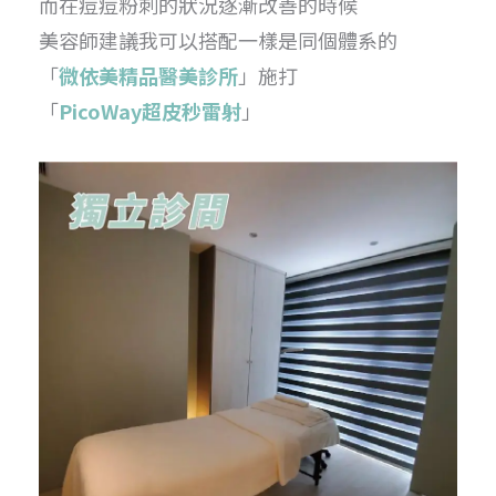
而在痘痘粉刺的狀況逐漸改善的時候
美容師建議我可以搭配一樣是同個體系的
「
微依美精品醫美診所
」施打
「
PicoWay超皮秒雷射
」