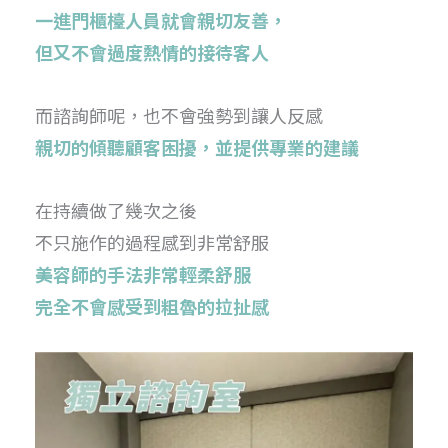
一進門櫃檯人員就會親切友善，
但又不會過度熱情的接待客人
而諮詢師呢，也不會強勢到讓人反感
親切的傾聽顧客困擾，並提供專業的建議
在持續做了幾次之後
不只施作的過程感到非常舒服
美容師的手法非常輕柔舒服
完全不會感受到粗魯的拉扯感