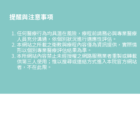
提醒與注意事項
任何醫療行為均具潛在風險，療程前請務必與專業醫療
人員充分溝通，依個別狀況進行適應性評估。
本網站之所載之衛教與療程內容僅為資訊提供，實際情
形以個別專業醫療評估結果為準。
本所網站內容禁止未經授權之網路服務業者重製或轉載
供第三人使用；惟以搜尋或連結方式進入本院官方網站
者，不在此限。