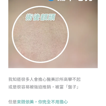
我知道很多人會擔心醫美診所高攀不起
或是很容易被強迫推銷，被當「盤子」
但是
來微依美，你完全不用擔心