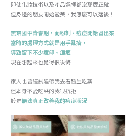
即使化妝技術以及產品選擇都沒那麼正確
但身邊的朋友開始愛美，我怎麼可以落後！
無奈國中青春期，而粉刺、痘痘開始冒出來
當時的處理方式就是用手亂擠，
導致留下不少痘印、痘疤
現在想起來也覺得很後悔
家人也曾經試過帶我去看醫生吃藥
但本身不愛吃藥的我很抗拒
於是
無法真正改善我的痘痘狀況