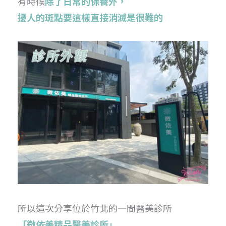
有時候
除了日常的保養外，
擾人的斑點要這樣直接消滅是很難的
所以這次分享位於竹北的一間醫美診所
「微依美精品醫美診所」