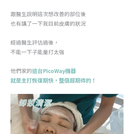
跟醫生說明這次想改善的部位後
也有講了一下我目前皮膚的狀況
經過醫生評估過後，
不能一下子能量打太強
他們家的
這台PicoWay機器
就是主打恢復期快，整個超期待的！