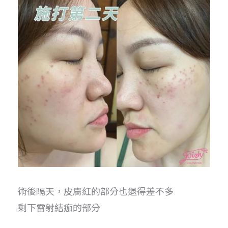
術後隔天，皮膚紅的部分也退得差不多
剩下雷射結痂的部分