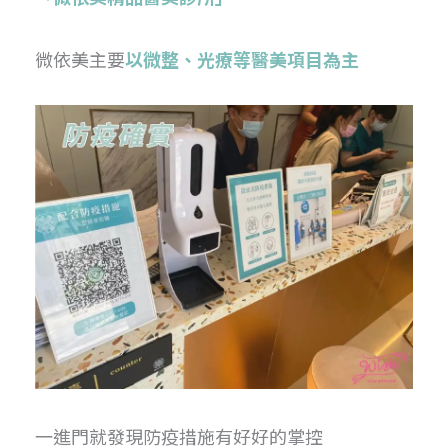
微依美主要
以微整、光療等醫美項目為主
一進門就發現防疫措施有好好的掌控