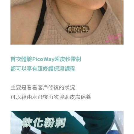
首次體驗PicoWay超皮秒雷射
都可以享有超修護保濕課程
主要是看看客戶修復的狀況
可以藉由水飛梭再次協助皮膚保養