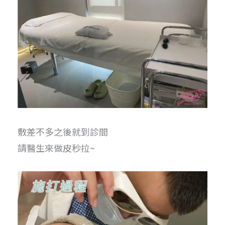
敷差不多之後就到診間
請醫生來做皮秒拉~