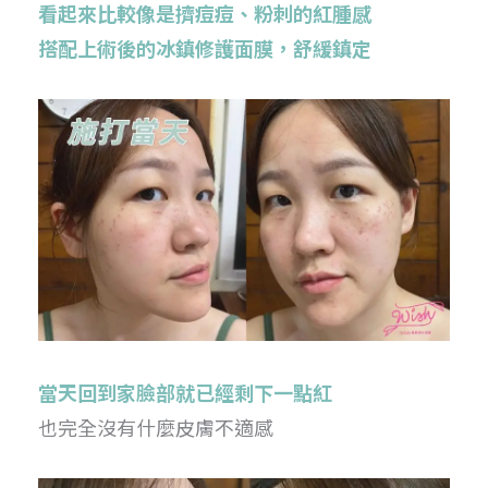
看起來比較像是擠痘痘、粉刺的紅腫感
搭配上術後的冰鎮修護面膜，舒緩鎮定
當天回到家臉部就已經剩下一點紅
也完全沒有什麼皮膚不適感