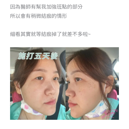
因為醫師有幫我加強班點的部分
所以會有稍微結痂的情形
細看其實就等結痂掉了就差不多啦~