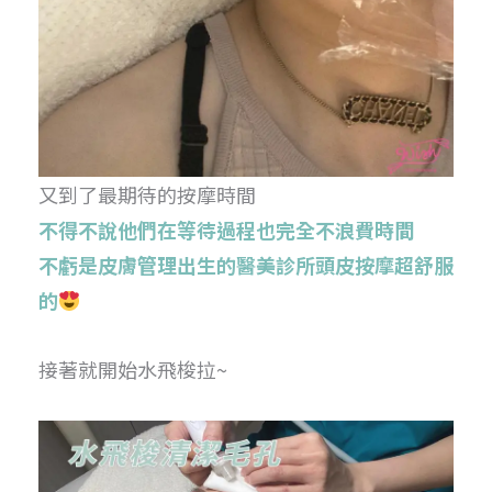
又到了最期待的按摩時間
不得不說他們在等待過程也完全不浪費時間
不虧是皮膚管理出生的醫美診所頭皮按摩超舒服
的
接著就開始水飛梭拉~