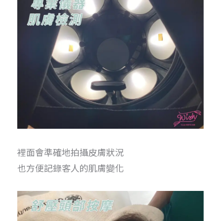
裡面會準確地拍攝皮膚狀況
也方便記錄客人的肌膚變化