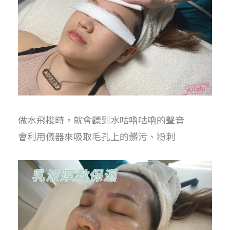
做水飛梭時，就會聽到水咕嚕咕嚕的聲音
會利用儀器來吸取毛孔上的髒污、粉刺