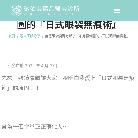
疲憊眼袋淚溝有解了！不用再修
圖的『日式眼袋無痕術』
首頁
客人回饋分享
疲憊眼袋淚溝有解了！不用再修圖的『日式眼袋無痕術』
2023 年 4 月 27 日
發布於
先來一張鎮樓圖讓大家一眼明白我愛上『日式眼袋無痕
術』的原因！！
身為一個堂堂正正現代人…