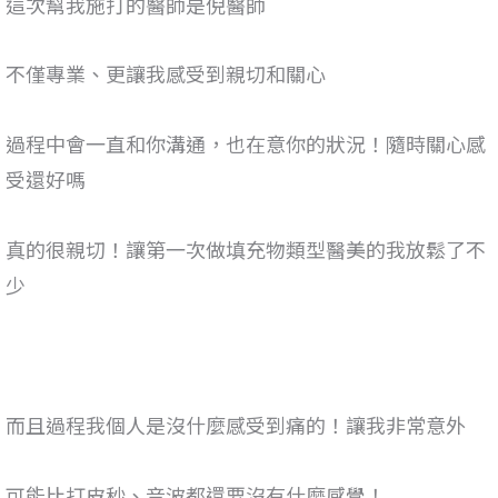
這次幫我施打的醫師是倪醫師
不僅專業、更讓我感受到親切和關心
過程中會一直和你溝通，也在意你的狀況！隨時關心感
受還好嗎
真的很親切！讓第一次做填充物類型醫美的我放鬆了不
少
而且過程我個人是沒什麼感受到痛的！讓我非常意外
可能比打皮秒、音波都還要沒有什麼感覺！