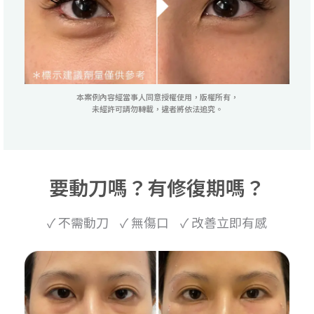
本案例內容經當事人同意授權使用，版權所有，
未經許可請勿轉載，違者將依法追究。
要動刀嗎？有修復期嗎？
✓ 不需動刀 ✓ 無傷口 ✓ 改善立即有感