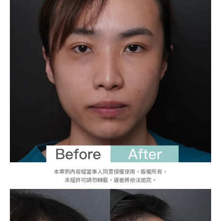
本案例內容經當事人同意授權使用，版權所有，
未經許可請勿轉載，違者將依法追究。