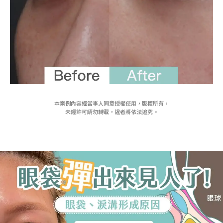
本案例內容經當事人同意授權使用，版權所有，
未經許可請勿轉載，違者將依法追究。