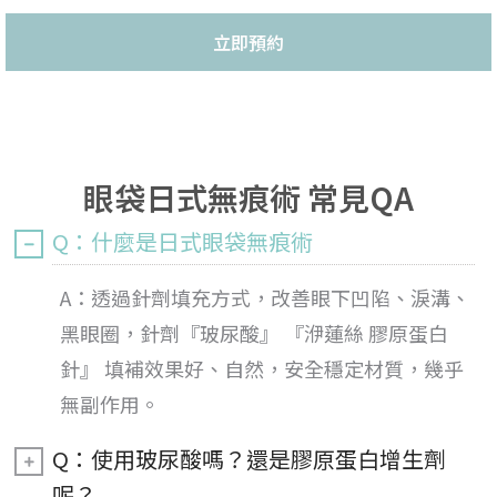
立即預約
眼袋日式無痕術 常見QA
Q：什麼是日式眼袋無痕術
A：透過針劑填充方式，改善眼下凹陷、淚溝、
黑眼圈，針劑『玻尿酸』 『洢蓮絲 膠原蛋白
針』 填補效果好、自然，安全穩定材質，幾乎
無副作用。
Q：使用玻尿酸嗎？還是膠原蛋白增生劑
呢？