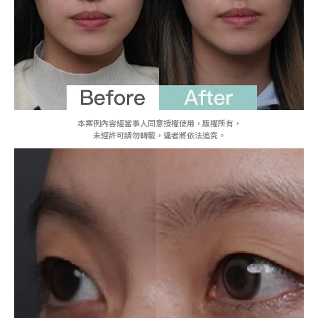
本案例內容經當事人同意授權使用，版權所有，
未經許可請勿轉載，違者將依法追究。