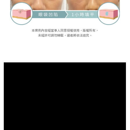
本案例內容經當事人同意授權使用，版權所有，
未經許可請勿轉載，違者將依法追究。