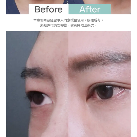
本案例內容經當事人同意授權使用，版權所有，
未經許可請勿轉載，違者將依法追究。