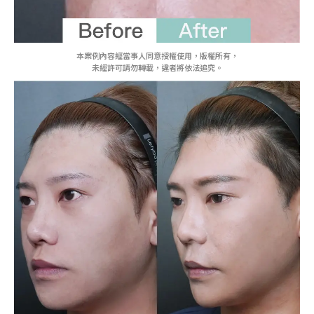
本案例內容經當事人同意授權使用，版權所有，
未經許可請勿轉載，違者將依法追究。