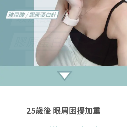
25歲後 眼周困擾加重