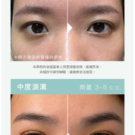
本案例內容經當事人同意授權使用，版權所有，
未經許可請勿轉載，違者將依法追究。