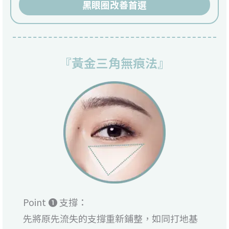
黑眼圈改善首選
『黃金三角無痕法』
Point ❶ 支撐：
先將原先流失的支撐重新鋪整，如同打地基