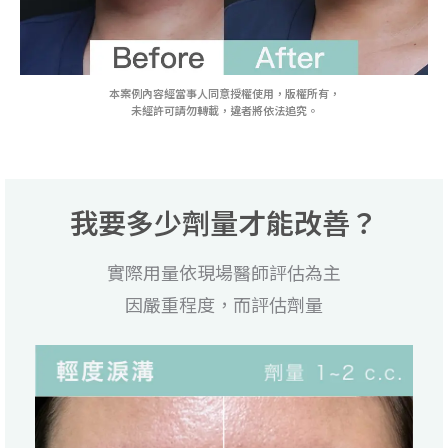
本案例內容經當事人同意授權使用，版權所有，
未經許可請勿轉載，違者將依法追究。
我要多少劑量才能改善？
實際用量依現場醫師評估為主
因嚴重程度，而評估劑量