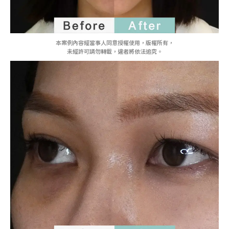
本案例內容經當事人同意授權使用，版權所有，
未經許可請勿轉載，違者將依法追究。