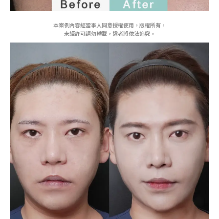
本案例內容經當事人同意授權使用，版權所有，
未經許可請勿轉載，違者將依法追究。