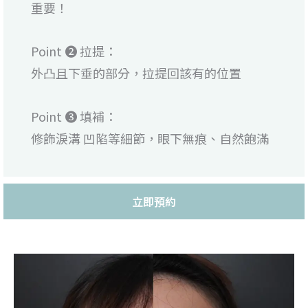
重要！
Point ❷ 拉提：
外凸且下垂的部分，拉提回該有的位置
Point ❸ 填補：
修飾淚溝 凹陷等細節，眼下無痕、自然飽滿
立即預約