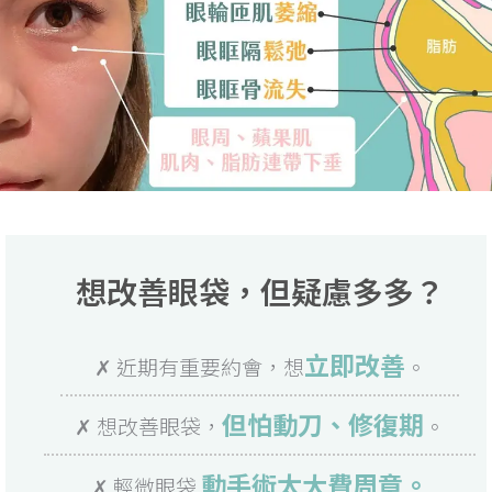
想改善眼袋，但疑慮多多？
立即改善
✗ 近期有重要約會，想
。
但怕動刀、修復期
✗ 想改善眼袋，
。
動手術太大費周章。
✗ 輕微眼袋