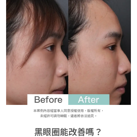
本案例內容經當事人同意授權使用，版權所有，
未經許可請勿轉載，違者將依法追究。
黑眼圈能改善嗎？