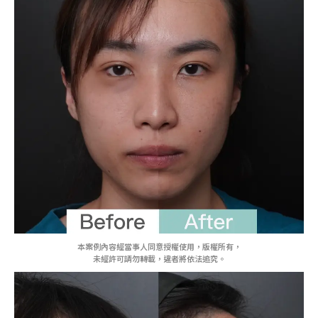
本案例內容經當事人同意授權使用，版權所有，
未經許可請勿轉載，違者將依法追究。