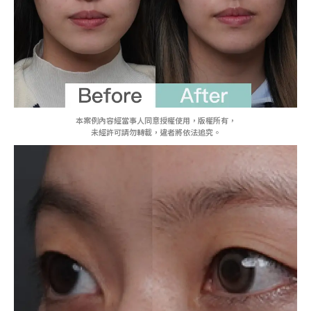
本案例內容經當事人同意授權使用，版權所有，
未經許可請勿轉載，違者將依法追究。