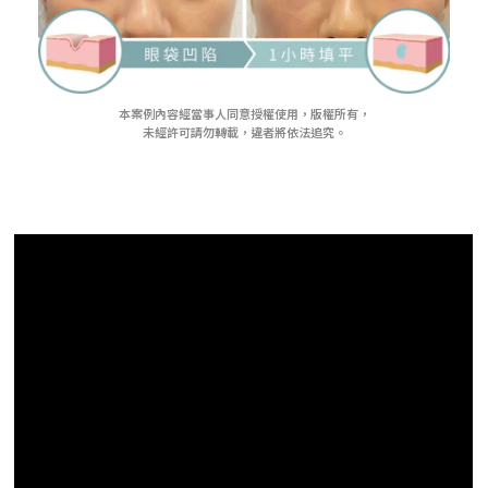
本案例內容經當事人同意授權使用，版權所有，
未經許可請勿轉載，違者將依法追究。