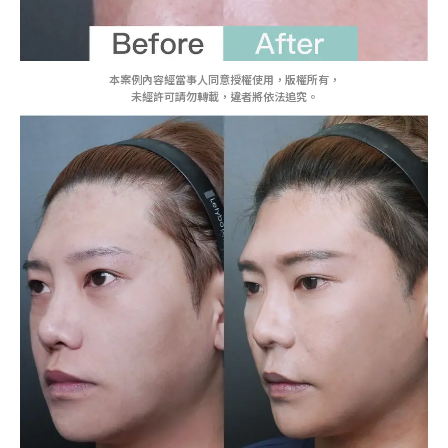
本案例內容經當事人同意授權使用，版權所有，
未經許可請勿轉載，違者將依法追究。