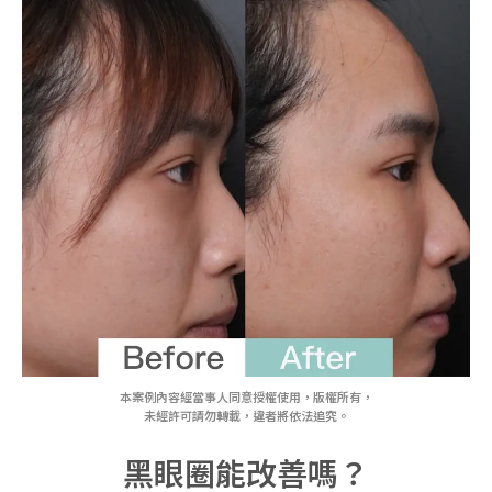
本案例內容經當事人同意授權使用，版權所有，
未經許可請勿轉載，違者將依法追究。
黑眼圈能改善嗎？