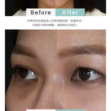
本案例內容經當事人同意授權使用，版權所有，
未經許可請勿轉載，違者將依法追究。