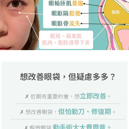
想改善眼袋，但疑慮多多？
立即改善
✗ 近期有重要約會，想
。
但怕動刀、修復期
✗ 想改善眼袋，
。
動手術太大費周章。
✗ 輕微眼袋