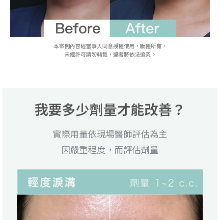
本案例內容經當事人同意授權使用，版權所有，
未經許可請勿轉載，違者將依法追究。
我要多少劑量才能改善？
實際用量依現場醫師評估為主
因嚴重程度，而評估劑量