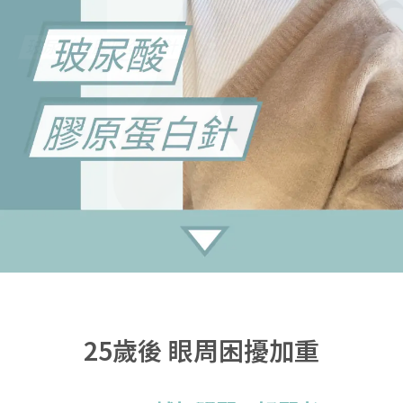
25歲後 眼周困擾加重