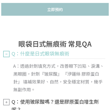
立即預約
眼袋日式無痕術 常見QA
Q：什麼是日式眼袋無痕術
A：透過針劑填充方式，改善眼下凹陷、淚溝、
黑眼圈，針劑『玻尿酸』 『洢蓮絲 膠原蛋白
針』 填補效果好、自然，安全穩定材質，幾乎
無副作用。
Q：使用玻尿酸嗎？還是膠原蛋白增生劑
呢？