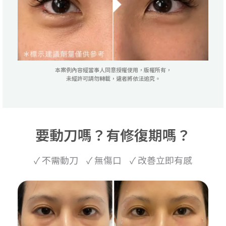
本案例內容經當事人同意授權使用，版權所有，
未經許可請勿轉載，違者將依法追究。
要動刀嗎？有修復期嗎？
✓ 不需動刀 ✓ 無傷口 ✓ 改善立即有感