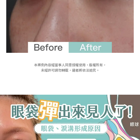
本案例內容經當事人同意授權使用，版權所有，
未經許可請勿轉載，違者將依法追究。