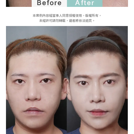
本案例內容經當事人同意授權使用，版權所有，
未經許可請勿轉載，違者將依法追究。