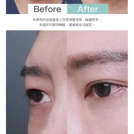
本案例內容經當事人同意授權使用，版權所有，
未經許可請勿轉載，違者將依法追究。