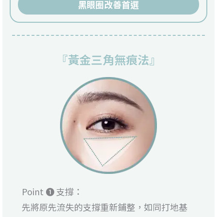
黑眼圈改善首選
『黃金三角無痕法』
Point ❶ 支撐：
先將原先流失的支撐重新鋪整，如同打地基