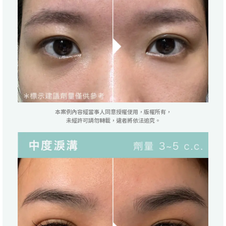
本案例內容經當事人同意授權使用，版權所有，
未經許可請勿轉載，違者將依法追究。