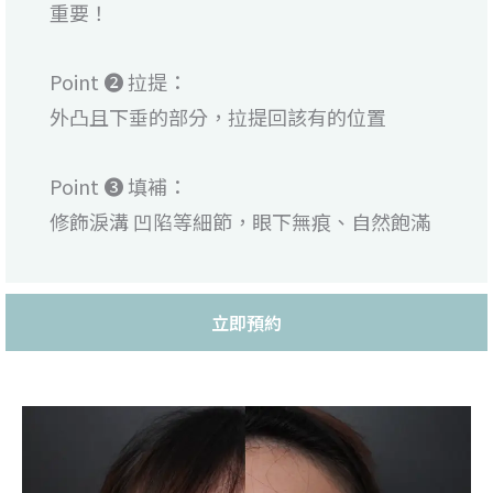
重要！
Point ❷ 拉提：
外凸且下垂的部分，拉提回該有的位置
Point ❸ 填補：
修飾淚溝 凹陷等細節，眼下無痕、自然飽滿
立即預約