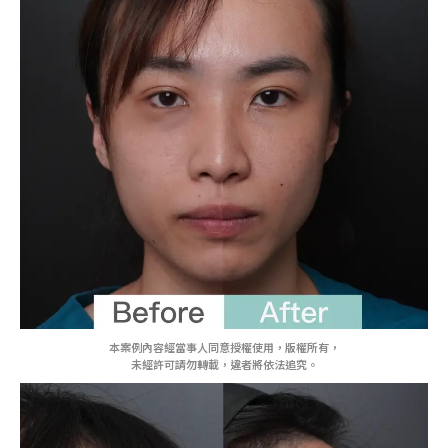
本案例內容經當事人同意授權使用，版權所有，
未經許可請勿轉載，違者將依法追究。