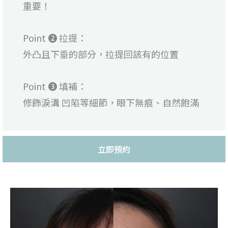
重要！
Point ❷ 拉提：
外凸且下垂的部分，拉提回該有的位置
Point ❸ 填補：
修飾淚溝 凹陷等細節，眼下無痕、自然飽滿
立即預約