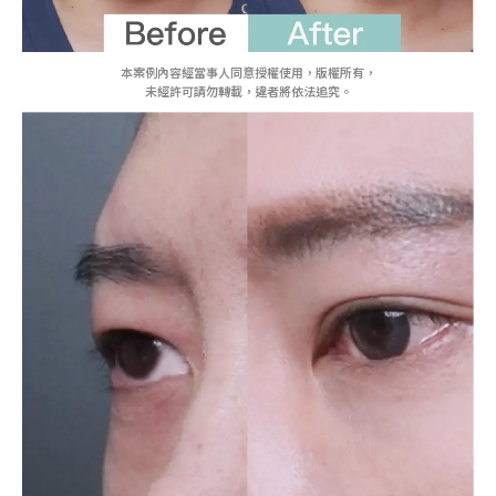
本案例內容經當事人同意授權使用，版權所有，
未經許可請勿轉載，違者將依法追究。