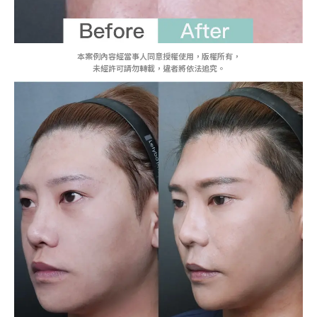
本案例內容經當事人同意授權使用，版權所有，
未經許可請勿轉載，違者將依法追究。