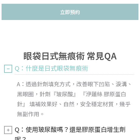
立即預約
眼袋日式無痕術 常見QA
Q：什麼是日式眼袋無痕術
A：透過針劑填充方式，改善眼下凹陷、淚溝、
黑眼圈，針劑『玻尿酸』 『洢蓮絲 膠原蛋白
針』 填補效果好、自然，安全穩定材質，幾乎
無副作用。
Q：使用玻尿酸嗎？還是膠原蛋白增生劑
呢？