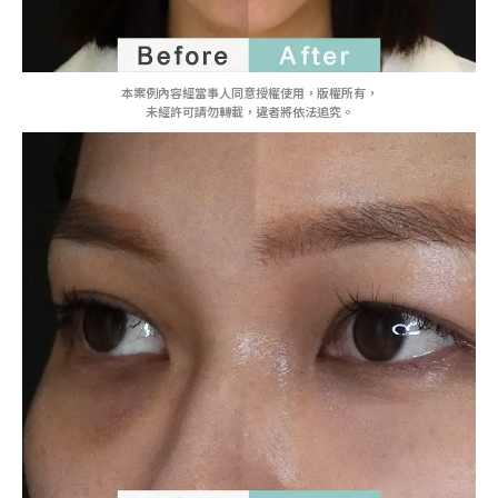
本案例內容經當事人同意授權使用，版權所有，
未經許可請勿轉載，違者將依法追究。