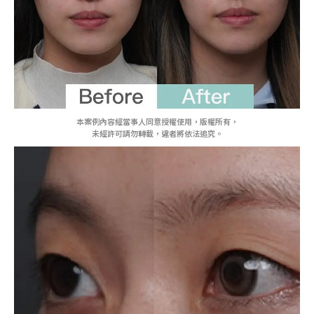
本案例內容經當事人同意授權使用，版權所有，
未經許可請勿轉載，違者將依法追究。