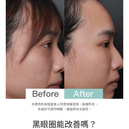
本案例內容經當事人同意授權使用，版權所有，
未經許可請勿轉載，違者將依法追究。
黑眼圈能改善嗎？