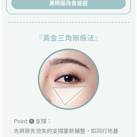
黑眼圈改善首選
『黃金三角無痕法』
Point ❶ 支撐：
先將原先流失的支撐重新鋪整，如同打地基