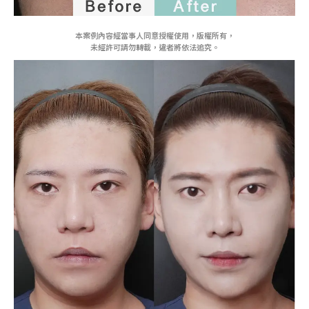
本案例內容經當事人同意授權使用，版權所有，
未經許可請勿轉載，違者將依法追究。