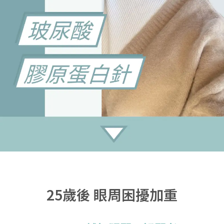
25歲後 眼周困擾加重