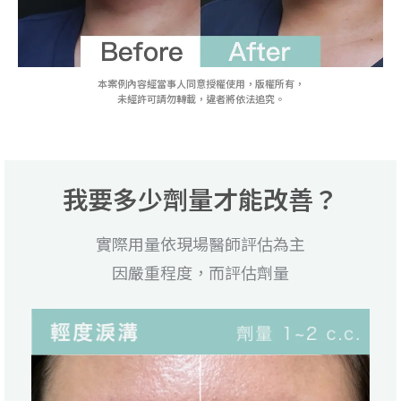
本案例內容經當事人同意授權使用，版權所有，
未經許可請勿轉載，違者將依法追究。
我要多少劑量才能改善？
實際用量依現場醫師評估為主
因嚴重程度，而評估劑量