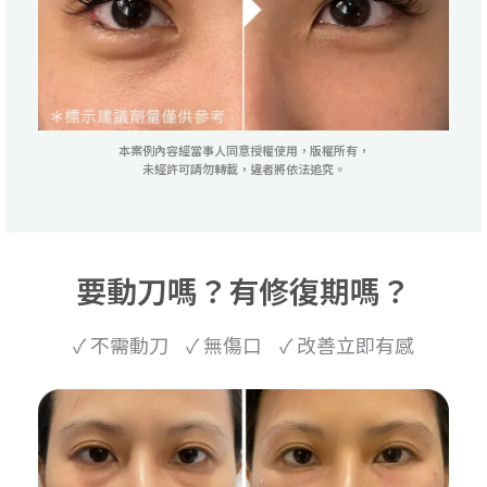
本案例內容經當事人同意授權使用，版權所有，
未經許可請勿轉載，違者將依法追究。
要動刀嗎？有修復期嗎？
✓ 不需動刀 ✓ 無傷口 ✓ 改善立即有感