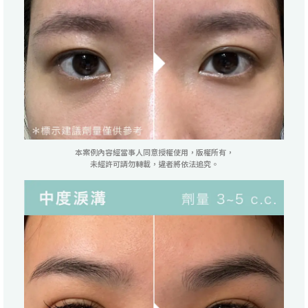
本案例內容經當事人同意授權使用，版權所有，
未經許可請勿轉載，違者將依法追究。