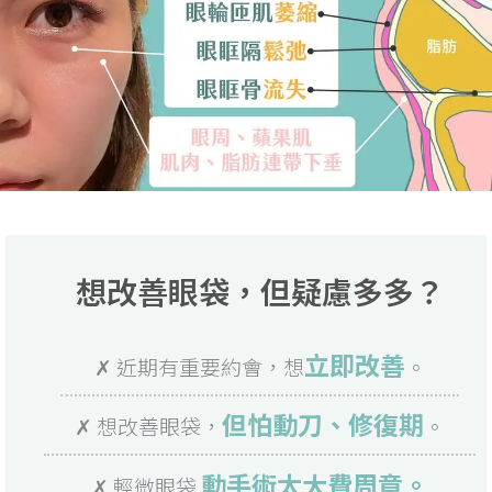
想改善眼袋，但疑慮多多？
立即改善
✗ 近期有重要約會，想
。
但怕動刀、修復期
✗ 想改善眼袋，
。
動手術太大費周章。
✗ 輕微眼袋