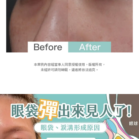
本案例內容經當事人同意授權使用，版權所有，
未經許可請勿轉載，違者將依法追究。