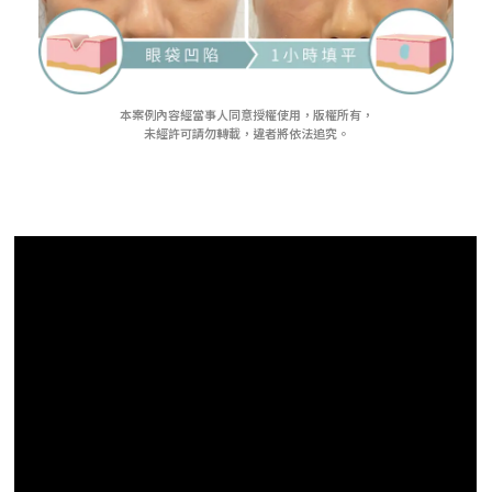
本案例內容經當事人同意授權使用，版權所有，
未經許可請勿轉載，違者將依法追究。