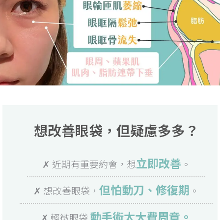
想改善眼袋，但疑慮多多？
立即改善
✗ 近期有重要約會，想
。
但怕動刀、修復期
✗ 想改善眼袋，
。
動手術太大費周章。
✗ 輕微眼袋