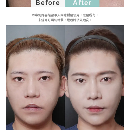
本案例內容經當事人同意授權使用，版權所有，
未經許可請勿轉載，違者將依法追究。