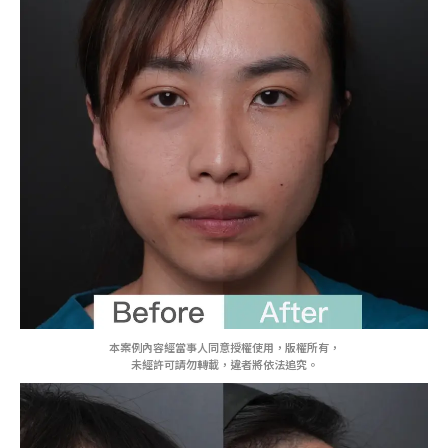
本案例內容經當事人同意授權使用，版權所有，
未經許可請勿轉載，違者將依法追究。