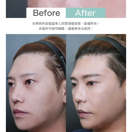
本案例內容經當事人同意授權使用，版權所有，
未經許可請勿轉載，違者將依法追究。