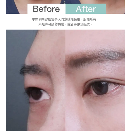
本案例內容經當事人同意授權使用，版權所有，
未經許可請勿轉載，違者將依法追究。