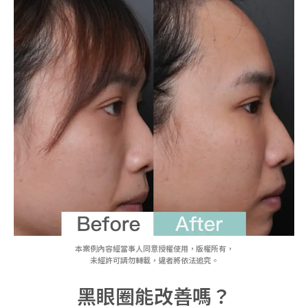
本案例內容經當事人同意授權使用，版權所有，
未經許可請勿轉載，違者將依法追究。
黑眼圈能改善嗎？