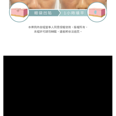
本案例內容經當事人同意授權使用，版權所有，
未經許可請勿轉載，違者將依法追究。