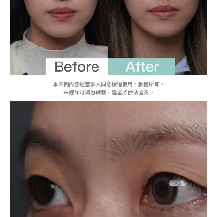
本案例內容經當事人同意授權使用，版權所有，
未經許可請勿轉載，違者將依法追究。