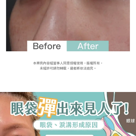
本案例內容經當事人同意授權使用，版權所有，
未經許可請勿轉載，違者將依法追究。