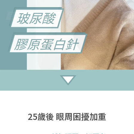
25歲後 眼周困擾加重