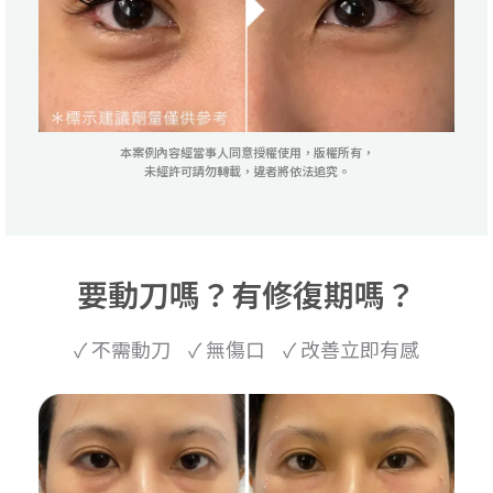
本案例內容經當事人同意授權使用，版權所有，
未經許可請勿轉載，違者將依法追究。
要動刀嗎？有修復期嗎？
✓ 不需動刀 ✓ 無傷口 ✓ 改善立即有感