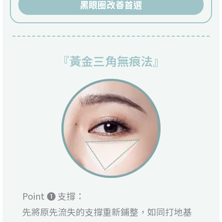
黑眼圈改善首選
『黃金三角無痕法』
Point ❶ 支撐：
先將原先流失的支撐重新鋪整，如同打地基