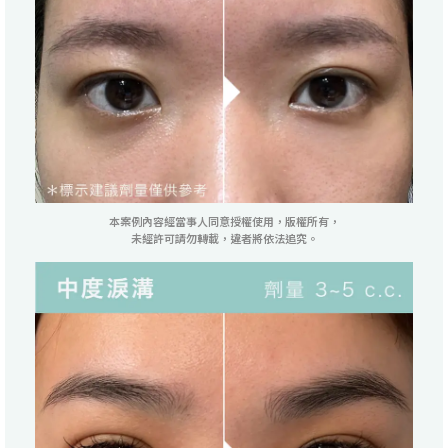
本案例內容經當事人同意授權使用，版權所有，
未經許可請勿轉載，違者將依法追究。