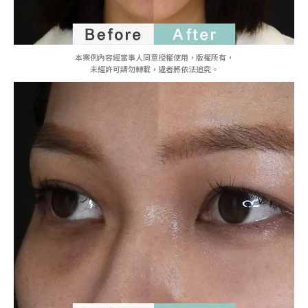
本案例內容經當事人同意授權使用，版權所有，
未經許可請勿轉載，違者將依法追究。