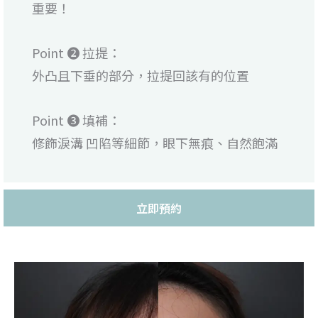
重要！
Point ❷ 拉提：
外凸且下垂的部分，拉提回該有的位置
Point ❸ 填補：
修飾淚溝 凹陷等細節，眼下無痕、自然飽滿
立即預約