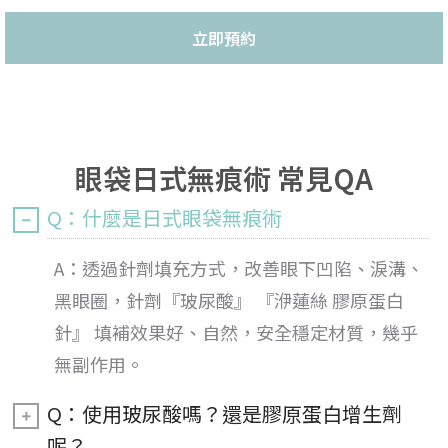
立即預約
眼袋日式無痕術 常見QA
Q：什麼是日式眼袋無痕術
A：透過針劑填充方式，改善眼下凹陷、淚溝、
黑眼圈，針劑『玻尿酸』 『洢蓮絲 膠原蛋白
針』 填補效果好、自然，安全穩定材質，幾乎
無副作用。
Q：使用玻尿酸嗎？還是膠原蛋白增生劑
呢？