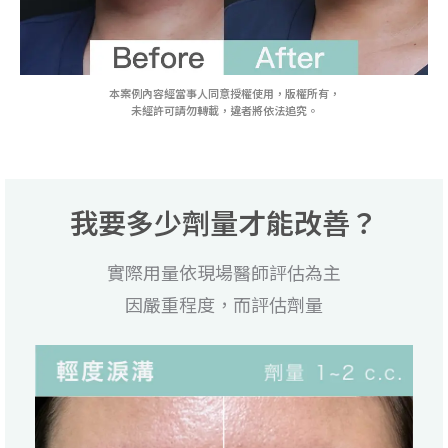
本案例內容經當事人同意授權使用，版權所有，
未經許可請勿轉載，違者將依法追究。
我要多少劑量才能改善？
實際用量依現場醫師評估為主
因嚴重程度，而評估劑量