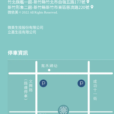
竹北旗艦一館-新竹縣竹北市自強五路177號
新竹形象二館-新竹縣新竹市東區慈濟路220號
微依美 © 2022 All Rights Reserved.
微美生技股份有限公司
立嘉生技有限公司
停車資訊