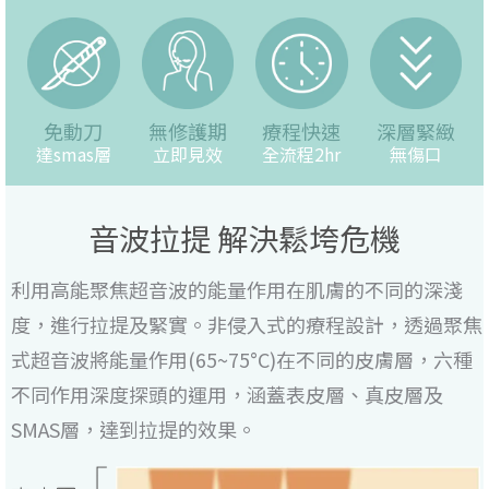
免動刀
無修護期
療程快速
深層緊緻
達smas層
立即見效
全流程2hr
無傷口
音波拉提 解決鬆垮危機
利用高能聚焦超音波的能量作用在肌膚的不同的深淺
度，進行拉提及緊實。非侵入式的療程設計，透過聚焦
式超音波將能量作用(65~75°C)在不同的皮膚層，六種
不同作用深度探頭的運用，涵蓋表皮層、真皮層及
SMAS層，達到拉提的效果。