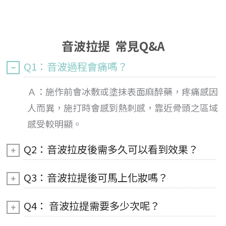
音波拉提 常見Q&A
Q1：音波過程會痛嗎？
Ａ：施作前會冰敷或塗抹表面麻醉藥，疼痛感因
人而異，施打時會感到熱刺感，靠近骨頭之區域
感受較明顯。
Q2：音波拉皮後需多久可以看到效果？
Q3：音波拉提後可馬上化妝嗎？
Q4： 音波拉提需要多少次呢？