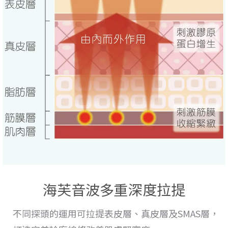
海芙音波多重深度拉提
不同探頭的運用
可拉提表皮層、真皮層及SMAS層，