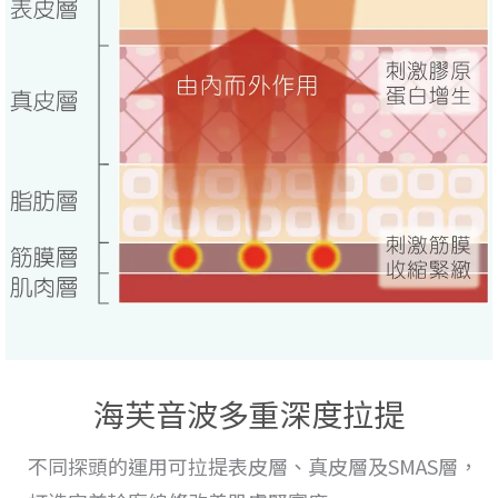
海芙音波多重深度拉提
不同探頭的運用
可拉提表皮層、真皮層及SMAS層，