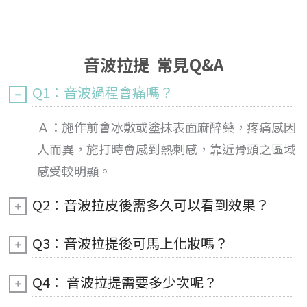
音波拉提 常見Q&A
Q1：音波過程會痛嗎？
Ａ：施作前會冰敷或塗抹表面麻醉藥，疼痛感因
人而異，施打時會感到熱刺感，靠近骨頭之區域
感受較明顯。
Q2：音波拉皮後需多久可以看到效果？
Q3：音波拉提後可馬上化妝嗎？
Q4： 音波拉提需要多少次呢？