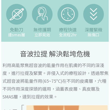
免動刀
無修護期
療程快速
深層緊緻
達smas層
立即見效
全流程2hr
無傷口
音波拉提 解決鬆垮危機
利用高能聚焦超音波的能量作用在肌膚的不同的深淺
度，進行拉提及緊實。非侵入式的療程設計，透過聚焦
式超音波將能量作用(65~75°C)在不同的皮膚層，六種
不同作用深度探頭的運用，涵蓋表皮層、真皮層及
SMAS層，達到拉提的效果。