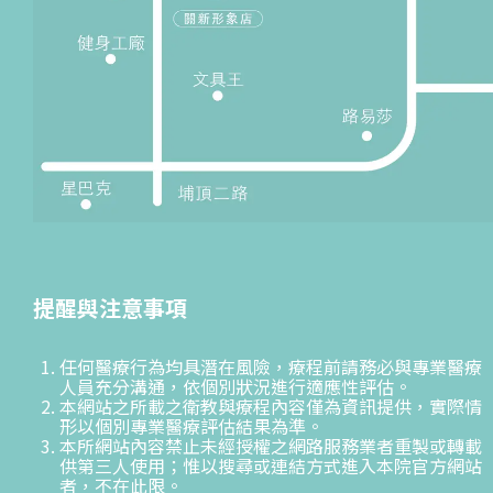
提醒與注意事項
任何醫療行為均具潛在風險，療程前請務必與專業醫療
人員充分溝通，依個別狀況進行適應性評估。
本網站之所載之衛教與療程內容僅為資訊提供，實際情
形以個別專業醫療評估結果為準。
本所網站內容禁止未經授權之網路服務業者重製或轉載
供第三人使用；惟以搜尋或連結方式進入本院官方網站
者，不在此限。