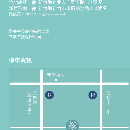
竹北旗艦一館-新竹縣竹北市自強五路177號
新竹形象二館-新竹縣新竹市東區慈濟路220號
微依美 © 2022 All Rights Reserved.
微美生技股份有限公司
立嘉生技有限公司
停車資訊