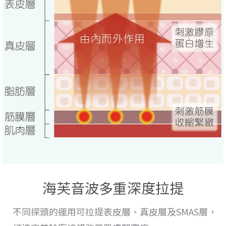
海芙音波多重深度拉提
不同探頭的運用
可拉提表皮層、真皮層及SMAS層，