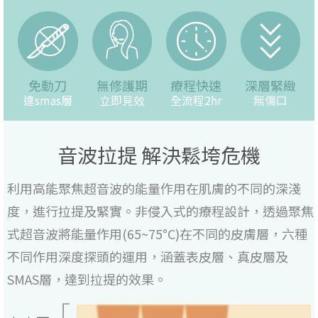
免動刀
無修護期
療程快速
深層緊緻
達smas層
立即見效
全流程2hr
無傷口
音波拉提 解決鬆垮危機
利用高能聚焦超音波的能量作用在肌膚的不同的深淺
度，進行拉提及緊實。非侵入式的療程設計，透過聚焦
式超音波將能量作用(65~75°C)在不同的皮膚層，六種
不同作用深度探頭的運用，涵蓋表皮層、真皮層及
SMAS層，達到拉提的效果。