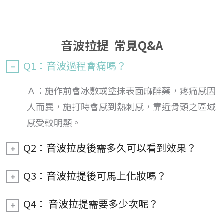
音波拉提 常見Q&A
Q1：音波過程會痛嗎？
Ａ：施作前會冰敷或塗抹表面麻醉藥，疼痛感因
人而異，施打時會感到熱刺感，靠近骨頭之區域
感受較明顯。
Q2：音波拉皮後需多久可以看到效果？
Q3：音波拉提後可馬上化妝嗎？
Q4： 音波拉提需要多少次呢？