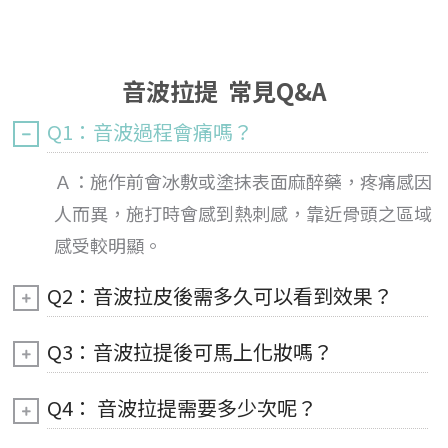
音波拉提 常見Q&A
Q1：音波過程會痛嗎？
Ａ：施作前會冰敷或塗抹表面麻醉藥，疼痛感因
人而異，施打時會感到熱刺感，靠近骨頭之區域
感受較明顯。
Q2：音波拉皮後需多久可以看到效果？
Q3：音波拉提後可馬上化妝嗎？
Q4： 音波拉提需要多少次呢？