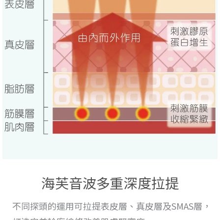
海芙音波多重深度拉提
不同探頭的運用
可拉提表皮層、真皮層及SMAS層，