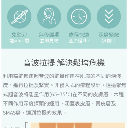
免動刀
無修護期
療程快速
深層緊緻
達smas層
立即見效
全流程2hr
無傷口
音波拉提 解決鬆垮危機
利用高能聚焦超音波的能量作用在肌膚的不同的深淺
度，進行拉提及緊實。非侵入式的療程設計，透過聚焦
式超音波將能量作用(65~75°C)在不同的皮膚層，六種
不同作用深度探頭的運用，涵蓋表皮層、真皮層及
SMAS層，達到拉提的效果。