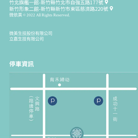
竹北旗艦一館-新竹縣竹北市自強五路177號
新竹形象二館-新竹縣新竹市東區慈濟路220號
微依美 © 2022 All Rights Reserved.
微美生技股份有限公司
立嘉生技有限公司
停車資訊