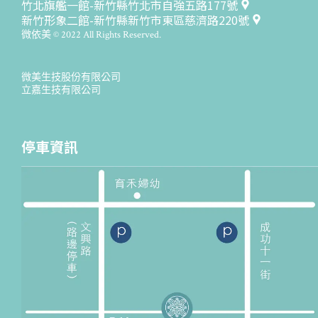
竹北旗艦一館-新竹縣竹北市自強五路177號
新竹形象二館-新竹縣新竹市東區慈濟路220號
微依美 © 2022 All Rights Reserved.
微美生技股份有限公司
立嘉生技有限公司
停車資訊