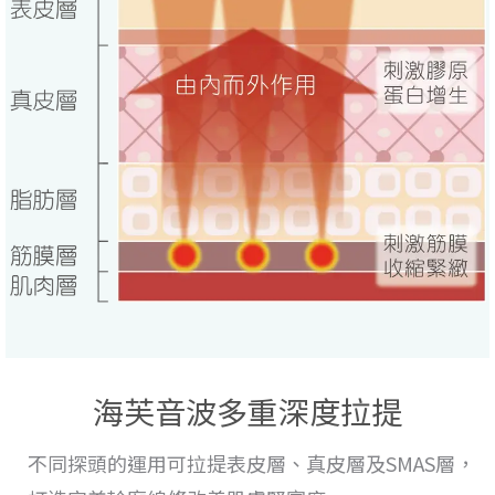
海芙音波多重深度拉提
不同探頭的運用
可拉提表皮層、真皮層及SMAS層，