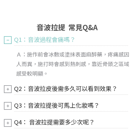
音波拉提 常見Q&A
Q1：音波過程會痛嗎？
Ａ：施作前會冰敷或塗抹表面麻醉藥，疼痛感因
人而異，施打時會感到熱刺感，靠近骨頭之區域
感受較明顯。
Q2：音波拉皮後需多久可以看到效果？
Q3：音波拉提後可馬上化妝嗎？
Q4： 音波拉提需要多少次呢？