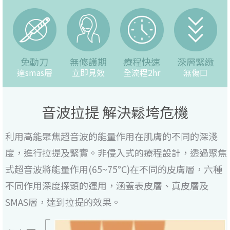
免動刀
無修護期
療程快速
深層緊緻
達smas層
立即見效
全流程2hr
無傷口
音波拉提 解決鬆垮危機
利用高能聚焦超音波的能量作用在肌膚的不同的深淺
度，進行拉提及緊實。非侵入式的療程設計，透過聚焦
式超音波將能量作用(65~75°C)在不同的皮膚層，六種
不同作用深度探頭的運用，涵蓋表皮層、真皮層及
SMAS層，達到拉提的效果。