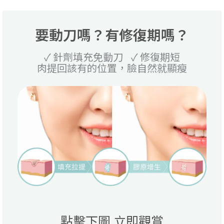
要動刀嗎？有修復期嗎？
✓ 針劑填充免動刀 ✓ 修復期短
肉提回該有的位置，臉自然就顯瘦
點擊下圖 立即觀賞