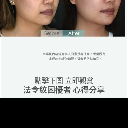
本案例內容經當事人同意授權使用，版權所有，
未經許可請勿轉載，違者將依法追究。
點擊下圖 立即觀賞
法令紋困擾者 心得分享