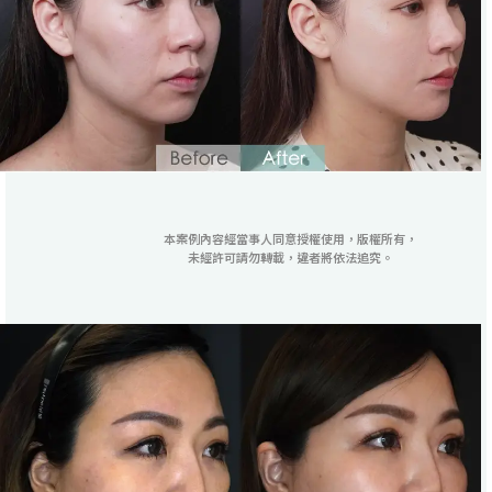
本案例內容經當事人同意授權使用，版權所有，
未經許可請勿轉載，違者將依法追究。