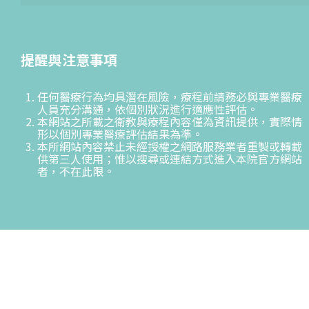
提醒與注意事項
任何醫療行為均具潛在風險，療程前請務必與專業醫療
人員充分溝通，依個別狀況進行適應性評估。
本網站之所載之衛教與療程內容僅為資訊提供，實際情
形以個別專業醫療評估結果為準。
本所網站內容禁止未經授權之網路服務業者重製或轉載
供第三人使用；惟以搜尋或連結方式進入本院官方網站
者，不在此限。