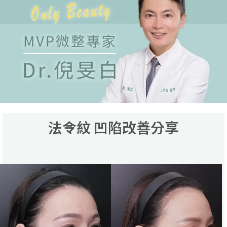
法令紋 凹陷改善分享