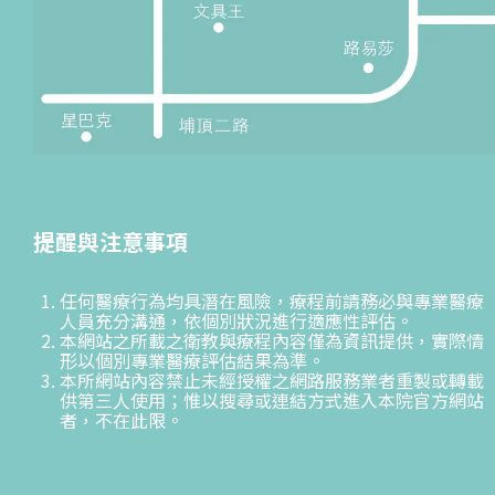
提醒與注意事項
任何醫療行為均具潛在風險，療程前請務必與專業醫療
人員充分溝通，依個別狀況進行適應性評估。
本網站之所載之衛教與療程內容僅為資訊提供，實際情
形以個別專業醫療評估結果為準。
本所網站內容禁止未經授權之網路服務業者重製或轉載
供第三人使用；惟以搜尋或連結方式進入本院官方網站
者，不在此限。