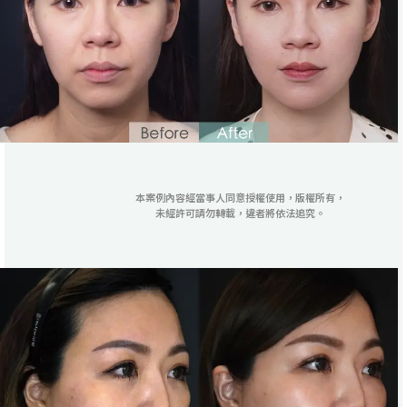
本案例內容經當事人同意授權使用，版權所有，
未經許可請勿轉載，違者將依法追究。