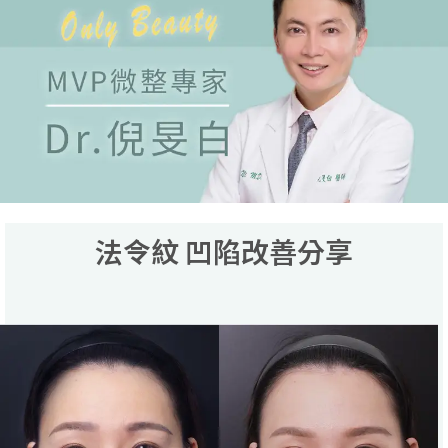
法令紋 凹陷改善分享