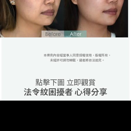
本案例內容經當事人同意授權使用，版權所有，
未經許可請勿轉載，違者將依法追究。
點擊下圖 立即觀賞
法令紋困擾者 心得分享