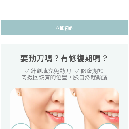
立即預約
要動刀嗎？有修復期嗎？
✓ 針劑填充免動刀 ✓ 修復期短
肉提回該有的位置，臉自然就顯瘦