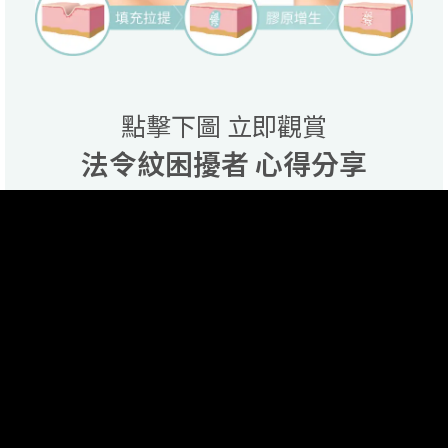
點擊下圖 立即觀賞
法令紋困擾者 心得分享