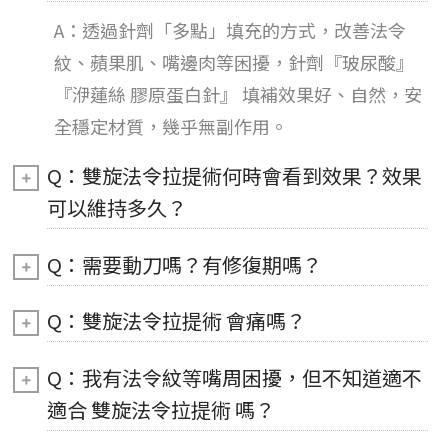
A：透過針劑「多點」填充的方式，改善法令
紋、蘋果肌、嘴邊肉等困擾，針劑『玻尿酸』
『洢蓮絲 膠原蛋白針』 填補效果好、自然，安
全穩定材質，幾乎無副作用。
Q：雙旋法令拉提術何時會看到效果？效果
可以維持多久？
Q：需要動刀嗎？有修復期嗎？
Q：雙旋法令拉提術 會痛嗎？
Q：我有法令紋等嘴周困擾，但不知道適不
適合 雙旋法令拉提術 嗎？