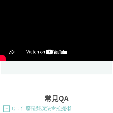
常見QA
Q：什麼是雙旋法令拉提術