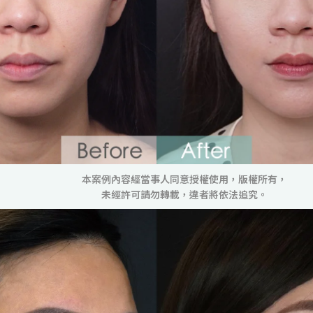
本案例內容經當事人同意授權使用，版權所有，
未經許可請勿轉載，違者將依法追究。