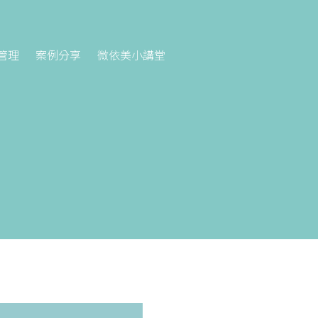
管理
案例分享
微依美小講堂