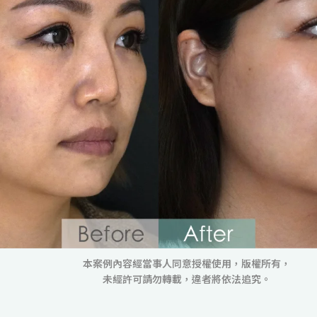
本案例內容經當事人同意授權使用，版權所有，
未經許可請勿轉載，違者將依法追究。