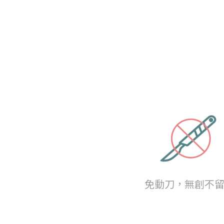
免動刀，無創不