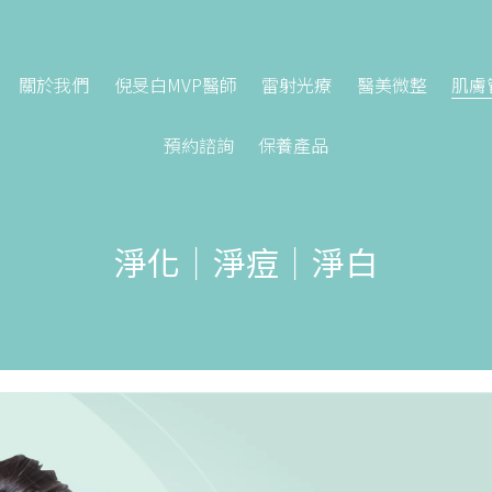
關於我們
倪旻白MVP醫師
雷射光療
醫美微整
肌膚
預約諮詢
保養產品
淨化｜淨痘｜淨白