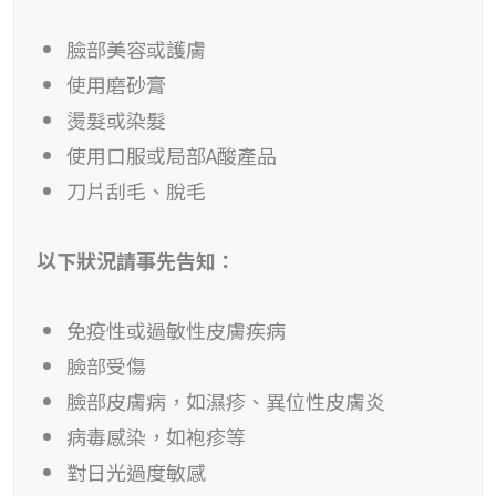
臉部美容或護膚
使用磨砂膏
燙髮或染髮
使用口服或局部A酸產品
刀片刮毛、脫毛
以下狀況請事先告知：
免疫性或過敏性皮膚疾病
臉部受傷
臉部皮膚病，如濕疹、異位性皮膚炎
病毒感染，如袍疹等
對日光過度敏感