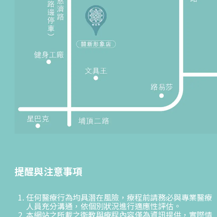
提醒與注意事項
任何醫療行為均具潛在風險，療程前請務必與專業醫療
人員充分溝通，依個別狀況進行適應性評估。
本網站之所載之衛教與療程內容僅為資訊提供，實際情