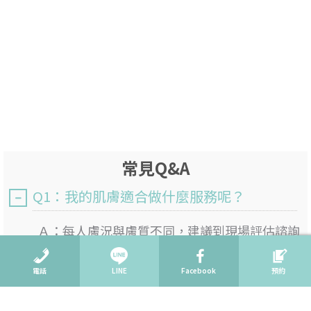
常見Q&A
Q1：我的肌膚適合做什麼服務呢？
Ａ：
每人膚況與膚質不同，建議到現場評估諮詢
了解過後，選擇適合您的服務。
電話
LINE
Facebook
預約
Q2：會不會強迫推銷呢？