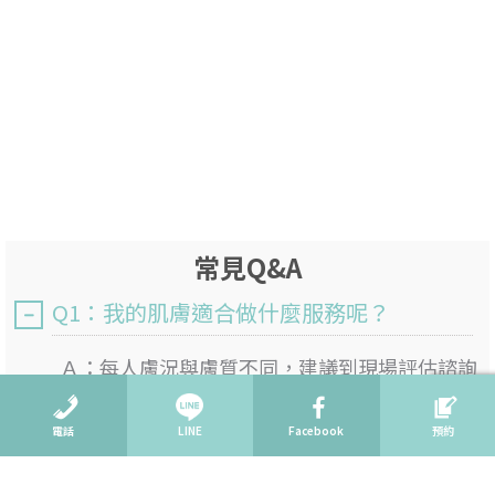
常見Q&A
Q1：我的肌膚適合做什麼服務呢？
Ａ：
每人膚況與膚質不同，建議到現場評估諮詢
了解過後，選擇適合您的服務。
電話
LINE
Facebook
預約
Q2：會不會強迫推銷呢？