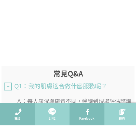
常見Q&A
Q1：我的肌膚適合做什麼服務呢？
Ａ：
每人膚況與膚質不同，建議到現場評估諮詢
了解過後，選擇適合您的服務。
電話
LINE
Facebook
預約
Q2：會不會強迫推銷呢？