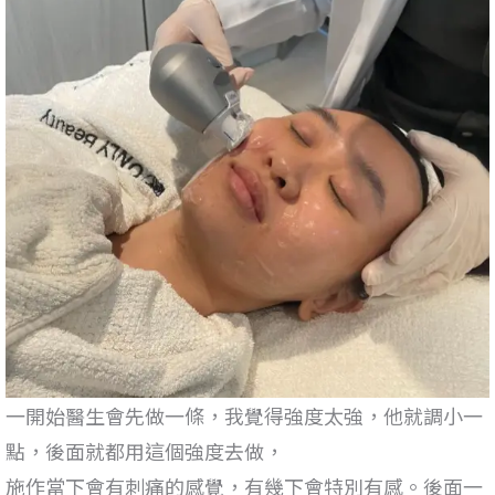
一開始醫生會先做一條，我覺得強度太強，他就調小一
點，後面就都用這個強度去做，
施作當下會有刺痛的感覺，有幾下會特別有感。後面一