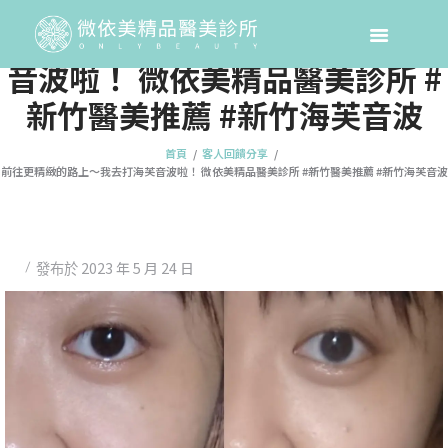
前往更精緻的路上～我去打海芙
音波啦！ 微依美精品醫美診所 #
新竹醫美推薦 #新竹海芙音波
首頁
客人回饋分享
前往更精緻的路上～我去打海芙音波啦！ 微依美精品醫美診所 #新竹醫美推薦 #新竹海芙音波
2023 年 5 月 24 日
發布於