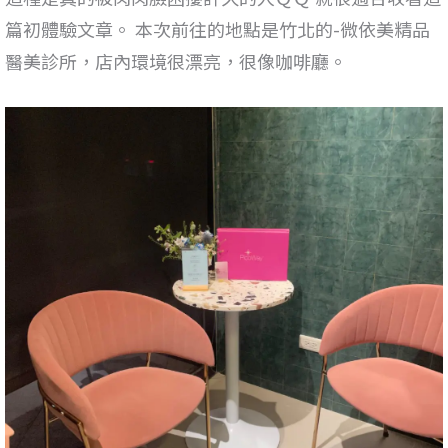
篇初體驗文章。 本次前往的地點是竹北的-微依美精品
醫美診所，店內環境很漂亮，很像咖啡廳。