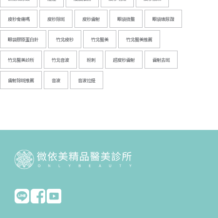
皮秒會痛嗎
皮秒除斑
皮秒雷射
眼袋微整
眼袋玻尿酸
眼袋膠原蛋白針
竹北皮秒
竹北醫美
竹北醫美推薦
竹北醫美診所
竹北音波
粉刺
超皮秒雷射
雷射去斑
雷射除斑推薦
音波
音波拉提