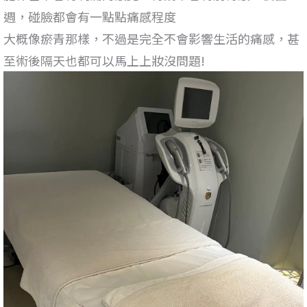
週，碰臉都會有一點點痛感程度
大概像瘀青那樣，不過是完全不會影響生活的痛感，甚
至術後隔天也都可以馬上上妝沒問題!