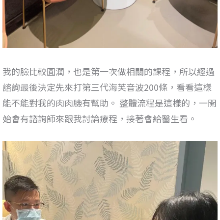
我的臉比較圓潤，也是第一次做相關的課程，所以經過
諮詢最後決定先來打第三代海芙音波200條，看看這樣
能不能對我的肉肉臉有幫助。 整體流程是這樣的，一開
始會有諮詢師來跟我討論療程，接著會給醫生看。