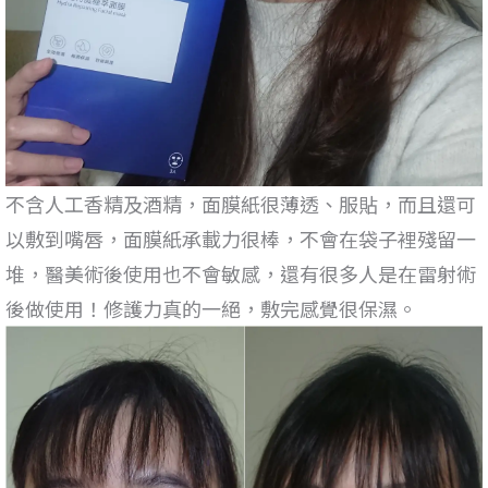
不含人工香精及酒精，面膜紙很薄透、服貼，而且還可
以敷到嘴唇，面膜紙承載力很棒，不會在袋子裡殘留一
堆，醫美術後使用也不會敏感，還有很多人是在雷射術
後做使用！修護力真的一絕，敷完感覺很保濕。