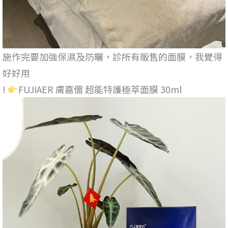
施作完要加強保濕及防曬，診所有販售的面膜，我覺得
好好用
!
FUJIAER 膚嘉儞 超能特護極萃面膜 30ml