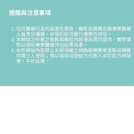
提醒與注意事項
任何醫療行為均具潛在風險，療程前請務必與專業醫療
人員充分溝通，依個別狀況進行適應性評估。
本網站之所載之衛教與療程內容僅為資訊提供，實際情
形以個別專業醫療評估結果為準。
本所網站內容禁止未經授權之網路服務業者重製或轉載
供第三人使用；惟以搜尋或連結方式進入本院官方網站
者，不在此限。