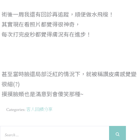
術後一周我還有回診再追蹤，順便做水飛梭！
其實現在看照片都覺得很神奇，
每次打完皮秒都覺得膚況有在進步！
甚至當時臉還局部泛紅的情況下，就被稱讚皮膚感覺變
很細(?)
摸摸臉頰也是滿意到會傻笑那種~
客人回饋分享
Categories: