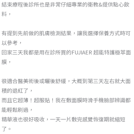
結束療程後診所也是非常仔細專業的衛教&提供點心飲
料，
有提到先前做的肌膚檢測結果，讓我選擇保養方式時可
以參考，
回家三天我都是用在診所買的FUJIAER 超能特護極萃面
膜，
很適合醫美術後或曬後舒緩，大概到第三天左右就大面
積的退紅了，
而且它超薄！超服貼！我在敷面膜時滑手機臉部辨識都
能輕鬆刷過，
精華液也很好吸收，一天一片敷完感覺恢復期就縮短
了。