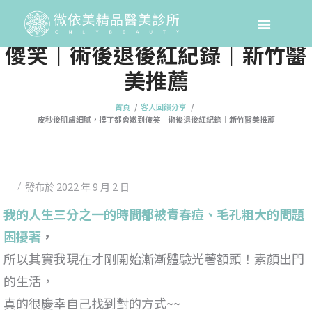
皮秒後肌膚細膩，摸了都會嫩到
傻笑｜術後退後紅紀錄｜新竹醫
美推薦
首頁
客人回饋分享
皮秒後肌膚細膩，摸了都會嫩到傻笑｜術後退後紅紀錄｜新竹醫美推薦
2022 年 9 月 2 日
發布於
我的人生三分之一的時間都被青春痘、毛孔粗大的問題
困擾著
，
所以其實我現在才剛開始漸漸體驗光著額頭！素顏出門
的生活，
真的很慶幸自己找到對的方式~~