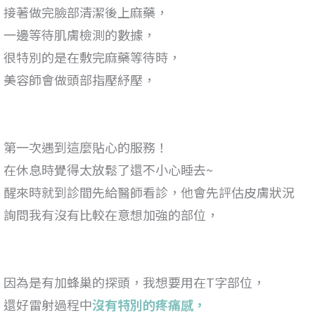
接著做完臉部清潔後上麻藥，
一邊等待肌膚檢測的數據，
很特別的是在敷完麻藥等待時，
美容師會做頭部指壓紓壓，
第一次遇到這麼貼心的服務！
在休息時覺得太放鬆了還不小心睡去~
醒來時就到診間先給醫師看診，他會先評估皮膚狀況
詢問我有沒有比較在意想加強的部位，
因為是有加蜂巢的探頭，我想要用在T字部位，
還好雷射過程中
沒有特別的疼痛感，