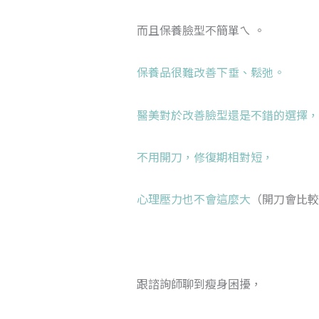
而且保養臉型不簡單ㄟ 。
保養品很難改善下垂、鬆弛。
醫美對於改善臉型還是不錯的選擇，
不用開刀，修復期相對短，
心理壓力也不會這麼大
（開刀會比較
跟諮詢師聊到瘦身困擾，