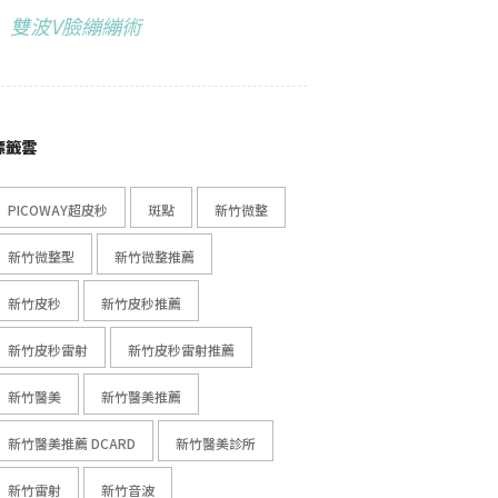
雙波V臉繃繃術
標籤雲
PICOWAY超皮秒
斑點
新竹微整
新竹微整型
新竹微整推薦
新竹皮秒
新竹皮秒推薦
新竹皮秒雷射
新竹皮秒雷射推薦
新竹醫美
新竹醫美推薦
新竹醫美推薦 DCARD
新竹醫美診所
新竹雷射
新竹音波