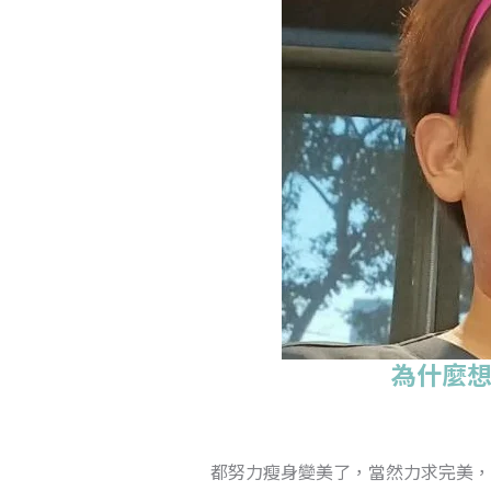
為什麼想
都努力瘦身變美了，當然力求完美，