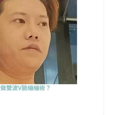
做雙波V臉繃繃術？