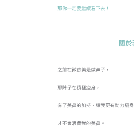
那你一定要繼續看下去！
關於
之前在微依美是做鼻子，
那陣子在積極瘦身，
有了美鼻的加持，讓我更有動力瘦身
才不會浪費我的美鼻。