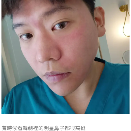
有時候看韓劇裡的明星鼻子都很高挺