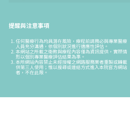
提醒與注意事項
任何醫療行為均具潛在風險，療程前請務必與專業醫療
人員充分溝通，依個別狀況進行適應性評估。
本網站之所載之衛教與療程內容僅為資訊提供，實際情
形以個別專業醫療評估結果為準。
本所網站內容禁止未經授權之網路服務業者重製或轉載
供第三人使用；惟以搜尋或連結方式進入本院官方網站
者，不在此限。