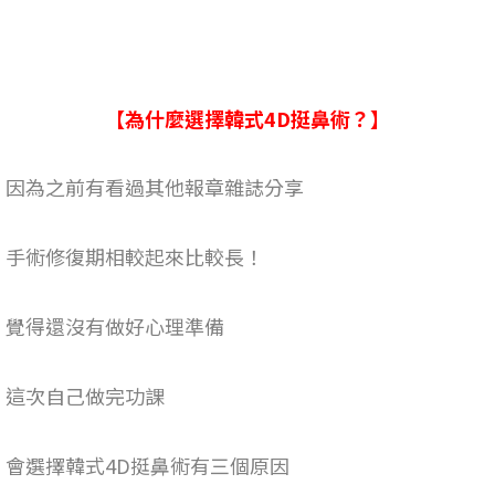
【為什麼選擇韓式4D挺鼻術？】
因為之前有看過其他報章雜誌分享
手術修復期相較起來比較長！
覺得還沒有做好心理準備
這次自己做完功課
會選擇韓式4D挺鼻術有三個原因