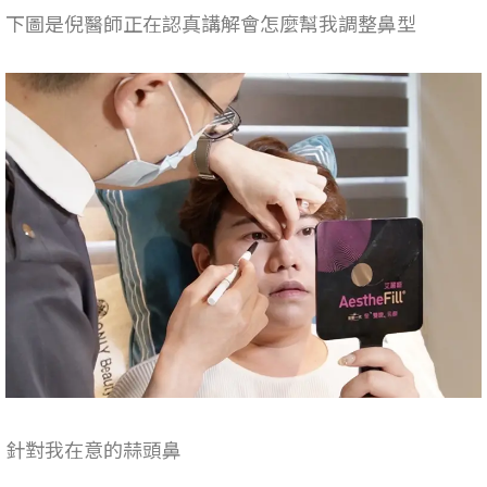
下圖是倪醫師正在認真講解會怎麼幫我調整鼻型
針對我在意的蒜頭鼻