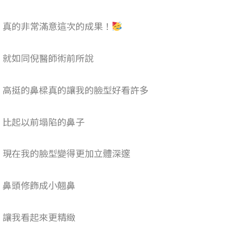
真的非常滿意這次的成果！
就如同倪醫師術前所說
高挺的鼻樑真的讓我的臉型好看許多
比起以前塌陷的鼻子
現在我的臉型變得更加立體深邃
鼻頭修飾成小翹鼻
讓我看起來更精緻