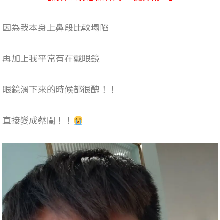
因為我本身上鼻段比較塌陷
再加上我平常有在戴眼鏡
眼鏡滑下來的時候都很醜！！
直接變成蔡閨！！