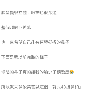
臉型變很立體，眼神也很深邃
整個超級巨羨慕！
也一直希望自己能有這種挺拔的鼻子
下面是我以前完妝的樣子
塌陷的鼻子真的讓我的臉少了精緻感
所以就來微依美嘗試這個「韓式4D挺鼻術」