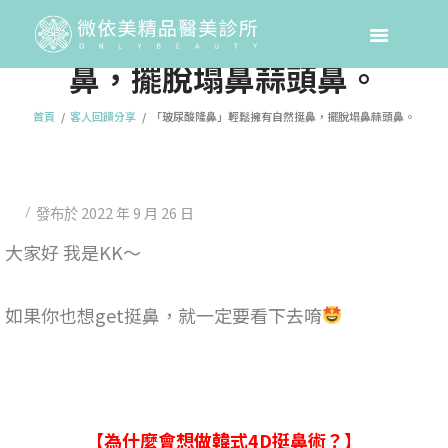
「玻尿酸隆鼻」輕鬆擁有自然挺
鼻，擺脫塌鼻蒜頭鼻。
首頁
客人回饋分享
「玻尿酸隆鼻」輕鬆擁有自然挺鼻，擺脫塌鼻蒜頭鼻。
2022 年 9 月 26 日
發布於
大家好 我是KK～
如果你也想get挺鼻，就一定要看下去唷
【為什麼會想做韓式4D挺鼻術？】