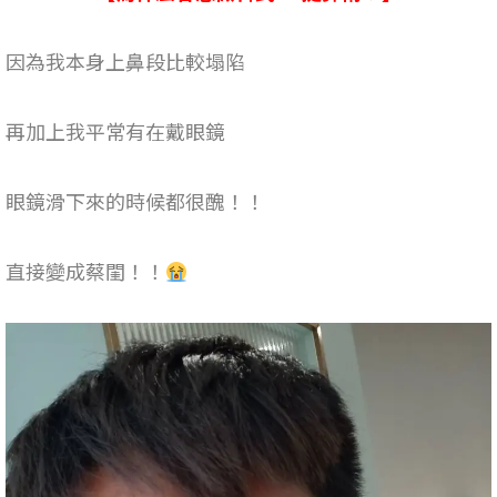
因為我本身上鼻段比較塌陷
再加上我平常有在戴眼鏡
眼鏡滑下來的時候都很醜！！
直接變成蔡閨！！