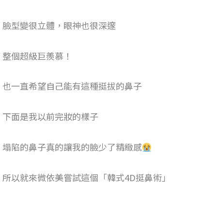
臉型變很立體，眼神也很深邃
整個超級巨羨慕！
也一直希望自己能有這種挺拔的鼻子
下面是我以前完妝的樣子
塌陷的鼻子真的讓我的臉少了精緻感
所以就來微依美嘗試這個「韓式4D挺鼻術」