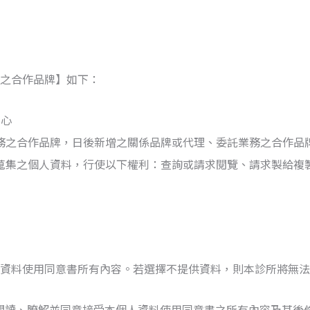
之合作品牌】如下：
中心
務之合作品牌，日後新增之關係品牌或代理、委託業務之合作品
蒐集之個人資料，行使以下權利：查詢或請求閱覽、請求製給複
資料使用同意書所有內容。若選擇不提供資料，則本診所將無
閱讀、瞭解並同意接受本
個人資料使用同意書
之所有內容及其後