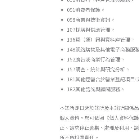
091消費者保護。
098商業與技術資訊。
107採購與供應管理。
136資（通）訊與資料庫管理。
148網路購物及其他電子商務服
152廣告或商業行為管理。
157調查、統計與研究分析。
181其他經營合於營業登記項目
182其他諮詢與顧問服務。
本診所即日起於診所及本診所關係品
個人資料。您可依照《個人資料保護
正、請求停止蒐集、處理及利用、請
所不負相關責任。