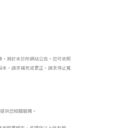
牌，將於本診所網站公告。您可依照
製本、請求補充或更正、請求停止蒐
法提供您相關服務。
修改變更規定，並遵守以上所有規