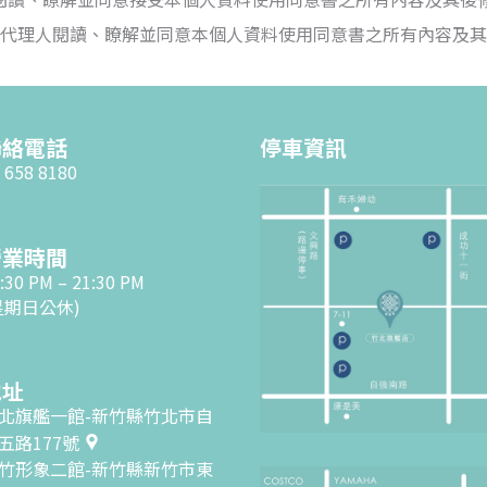
代理人閱讀、瞭解並同意本
個人資料使用同意書
之所有內容及其
聯絡電話
停車資訊
 658 8180
營業時間
:30 PM – 21:30 PM
星期日公休)
地址
北旗艦一館-新竹縣竹北市自
五路177號
竹形象二館-新竹縣新竹市東