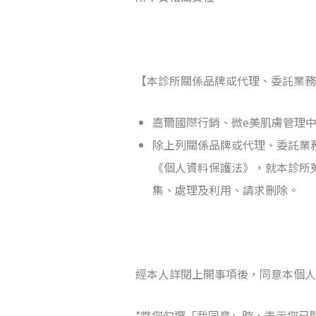
【本診所關係品牌或代理、委託業務
嘉爾國際行銷、微e美肌膚管理
除上列關係品牌或代理、委託業
《個人資料保護法
》
，就本診所
集、處理及利用、請求刪除。
經本人詳閱上開事項後，
同意
本個人
*
當您勾選「我同意」時，表示您已