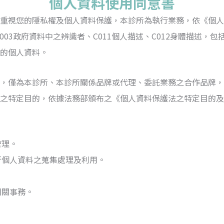
個人資料使用同意書
重視您的隱私權及個人資料保護，本診所為執行業務，依《個人
C003政府資料中之辨識者、C011個人描述、C012身體描述，
的個人資料。
，僅為本診所、本診所關係品牌或代理、委託業務之合作品牌，
之特定目的，依據法務部頒布之《個人資料保護法之特定目的及
管理。
行個人資料之蒐集處理及利用。
相關事務。