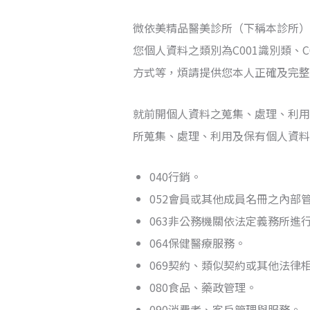
微依美精品醫美診所（下稱本診所）
您個人資料之類別為C001識別類、
方式等，煩請提供您本人正確及完整
就前開個人資料之蒐集、處理、利用
所蒐集、處理、利用及保有個人資料
040行銷。
052會員或其他成員名冊之內部
063非公務機關依法定義務所進
064保健醫療服務。
069契約、類似契約或其他法律
080食品、藥政管理。
090消費者、客戶管理與服務。