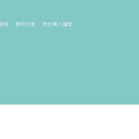
管理
案例分享
微依美小講堂