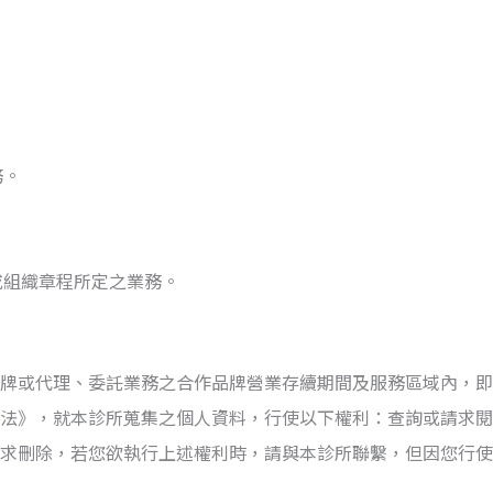
務。
或組織章程所定之業務。
牌或代理、委託業務之合作品牌營業存續期間及服務區域內，即
法
》
，就本診所蒐集之個人資料，行使以下權利：查詢或請求閱
求刪除，若您欲執行上述權利時，請與本診所聯繫，但因您行使