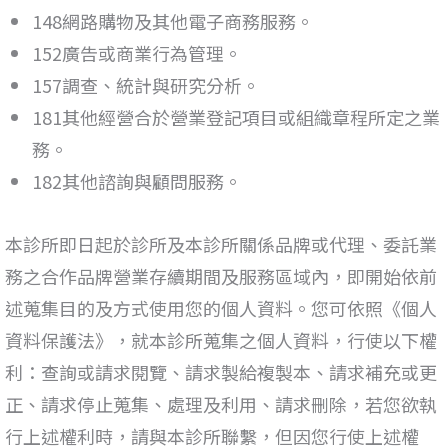
148網路購物及其他電子商務服務。
152廣告或商業行為管理。
157調查、統計與研究分析。
181其他經營合於營業登記項目或組織章程所定之業
務。
182其他諮詢與顧問服務。
本診所即日起於診所及本診所關係品牌或代理、委託業
務之合作品牌營業存續期間及服務區域內，即開始依前
述蒐集目的及方式使用您的個人資料。您可依照《個人
資料保護法
》
，就本診所蒐集之個人資料，行使以下權
利：查詢或請求閱覽、請求製給複製本、請求補充或更
正、請求停止蒐集、處理及利用、請求刪除，若您欲執
行上述權利時，請與本診所聯繫，但因您行使上述權