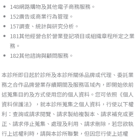
148網路購物及其他電子商務服務。
152廣告或商業行為管理。
157調查、統計與研究分析。
181其他經營合於營業登記項目或組織章程所定之業
務。
182其他諮詢與顧問服務。
本診所即日起於診所及本診所關係品牌或代理、委託業
務之合作品牌營業存續期間及服務區域內，即開始依前
述蒐集目的及方式使用您的個人資料。您可依照《個人
資料保護法
》
，就本診所蒐集之個人資料，行使以下權
利：查詢或請求閱覽、請求製給複製本、請求補充或更
正、請求停止蒐集、處理及利用、請求刪除，若您欲執
行上述權利時，請與本診所聯繫，但因您行使上述權