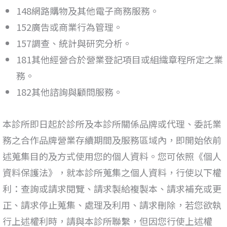
148網路購物及其他電子商務服務。
152廣告或商業行為管理。
157調查、統計與研究分析。
181其他經營合於營業登記項目或組織章程所定之業
務。
182其他諮詢與顧問服務。
本診所即日起於診所及本診所關係品牌或代理、委託業
務之合作品牌營業存續期間及服務區域內，即開始依前
述蒐集目的及方式使用您的個人資料。您可依照《個人
資料保護法
》
，就本診所蒐集之個人資料，行使以下權
利：查詢或請求閱覽、請求製給複製本、請求補充或更
正、請求停止蒐集、處理及利用、請求刪除，若您欲執
行上述權利時，請與本診所聯繫，但因您行使上述權