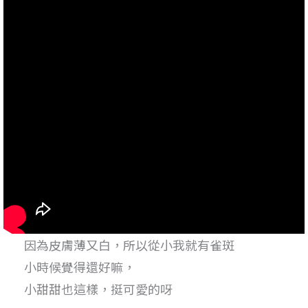
因為皮膚薄又白，所以從小我就有雀斑
小時候覺得還好嘛，
小甜甜也這樣，挺可愛的呀