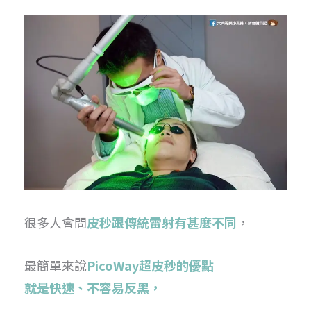
很多人會問
皮秒跟傳統雷射有甚麼不同
，
最簡單來說
PicoWay超皮秒的優點
就是快速、不容易反黑，