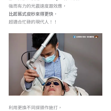
強而有力的光震速度跟效應，
比起舊式皮秒來得更快
，
超適合忙碌的現代人！！
利用更換不同探頭作施打，