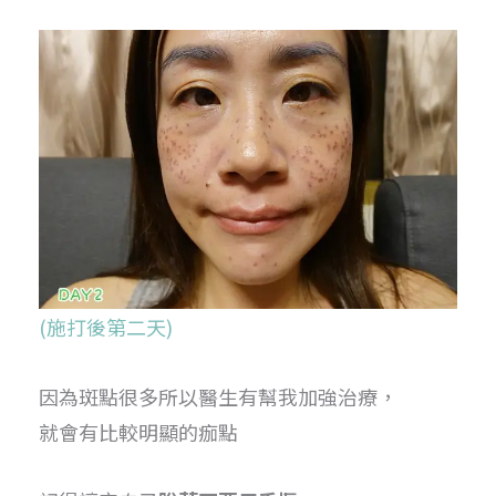
(施打後第二天)
因為斑點很多所以醫生有幫我加強治療，
就會有比較明顯的痂點