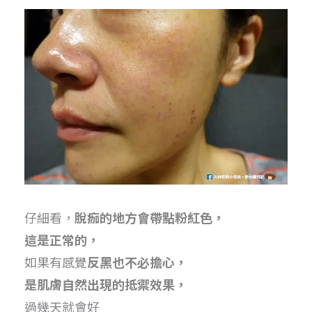
仔細看，
脫痂的地方會帶點粉紅色，
這是正常的，
如果有感覺
反黑也不必擔心，
是肌膚自然出現的抵禦效果，
過幾天就會好