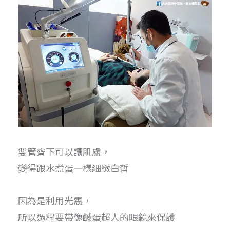
雙管齊下可以讓肌膚，
變得跟水煮蛋一樣細緻白皙
因為是利用光震，
所以過程要帶像鹹蛋超人的眼鏡來保護