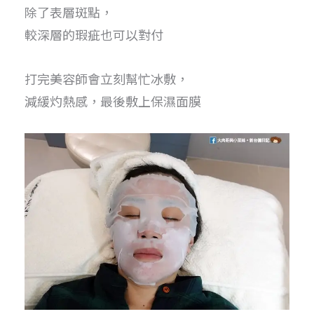
除了表層斑點，
較深層的瑕疵也可以對付
打完美容師會立刻幫忙冰敷，
減緩灼熱感，最後敷上保濕面膜