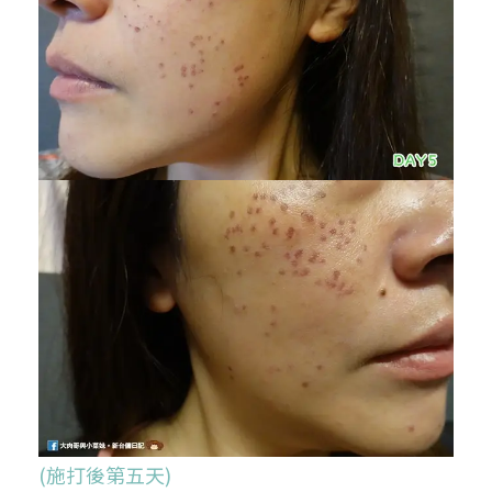
(施打後第五天)