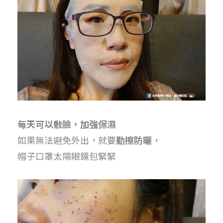
每天可以敷臉，加強保濕
如果無法避免外出，就要
勤擦防曬
，
帽子口罩太陽眼鏡包緊緊