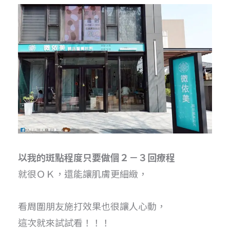
以我的斑點程度只要做個２－３回療程
就很ＯＫ，還能讓肌膚更細緻，
看周圍朋友施打效果也很讓人心動，
這次就來試試看！！！