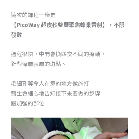
這次的課程一樣是
【PicoWay 超皮秒雙層聚焦蜂巢雷射】，不限
發數
過程很快，中間會換四次不同的探頭，
針對深層表層的斑點、
毛細孔等令人在意的地方做施打
醫生會細心地告知接下來要做的步驟
跟加強的部位