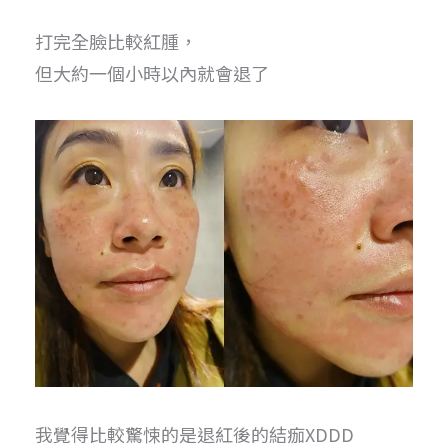
打完全臉比較紅腫，
但大約一個小時以內就會退了
我覺得比較驚悚的是退紅後的結痂XDDD