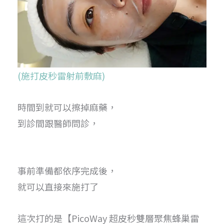
(施打皮秒雷射前敷麻)
時間到就可以擦掉麻藥，
到診間跟醫師問診，
事前準備都依序完成後，
就可以直接來施打了
這次打的是【PicoWay 超皮秒雙層聚焦蜂巢雷