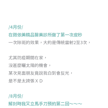
/4月份/
在微依美精品醫美診所做了第一次皮秒
一次除斑的效果，大約是傳統雷射2至3次，
尤其防疫期間在家，
沒甚麼曬太陽的機會，
某次見面朋友竟說我白到會反光，
是不是太誇張ＸＤ
/8月份/
解封時我又立馬手刀預約第二回～～～