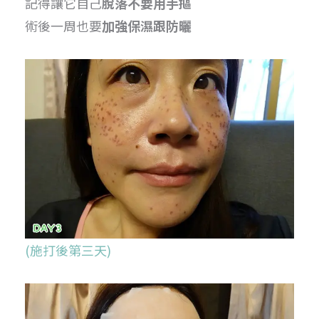
記得讓它自己
脫落不要用手摳
術後一周也要
加強保濕跟防曬
(施打後第三天)