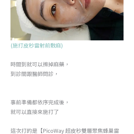
(施打皮秒雷射前敷麻)
時間到就可以擦掉麻藥，
到診間跟醫師問診，
事前準備都依序完成後，
就可以直接來施打了
這次打的是【PicoWay 超皮秒雙層聚焦蜂巢雷