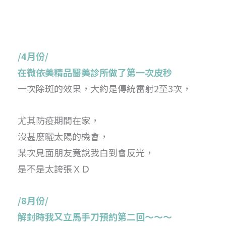
/4月份/
在微依美精品醫美診所做了第一次皮秒
一次除斑的效果，大約是傳統雷射2至3次，
尤其防疫期間在家，
沒甚麼曬太陽的機會，
某次見面朋友竟說我白到會反光，
是不是太誇張ＸＤ
/8月份/
解封時我又立馬手刀預約第二回～～～