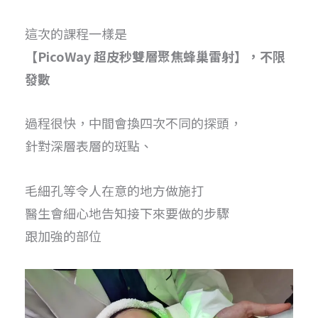
這次的課程一樣是
【PicoWay 超皮秒雙層聚焦蜂巢雷射】，不限
發數
過程很快，中間會換四次不同的探頭，
針對深層表層的斑點、
毛細孔等令人在意的地方做施打
醫生會細心地告知接下來要做的步驟
跟加強的部位