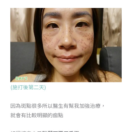
(施打後第二天)
因為斑點很多所以醫生有幫我加強治療，
就會有比較明顯的痂點