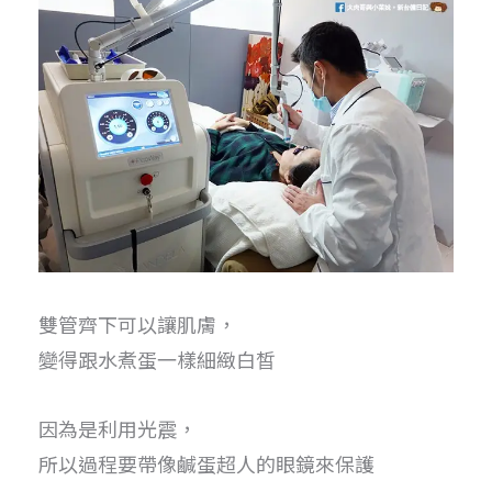
雙管齊下可以讓肌膚，
變得跟水煮蛋一樣細緻白皙
因為是利用光震，
所以過程要帶像鹹蛋超人的眼鏡來保護