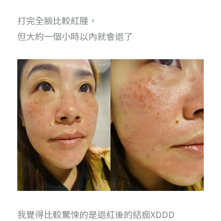
打完全臉比較紅腫，
但大約一個小時以內就會退了
我覺得比較驚悚的是退紅後的結痂XDDD