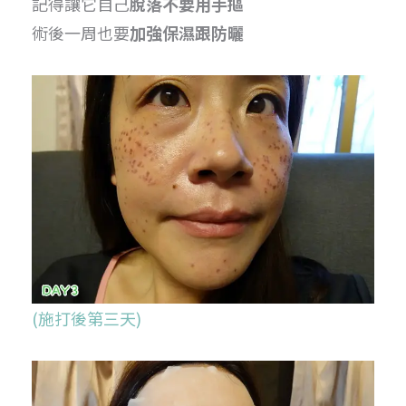
記得讓它自己
脫落不要用手摳
術後一周也要
加強保濕跟防曬
(施打後第三天)