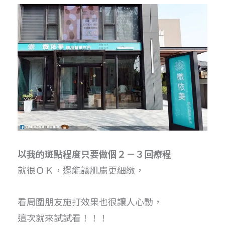
以我的斑點程度只要做個２－３回療程
就很ＯＫ，還能讓肌膚更細緻，
看周圍朋友施打效果也很讓人心動，
這次就來試試看！！！