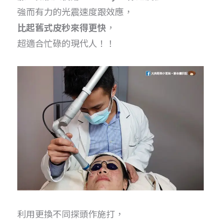
強而有力的光震速度跟效應，
比起舊式皮秒來得更快
，
超適合忙碌的現代人！！
利用更換不同探頭作施打，