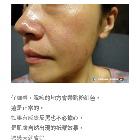
仔細看，
脫痂的地方會帶點粉紅色，
這是正常的，
如果有感覺
反黑也不必擔心，
是肌膚自然出現的抵禦效果，
過幾天就會好