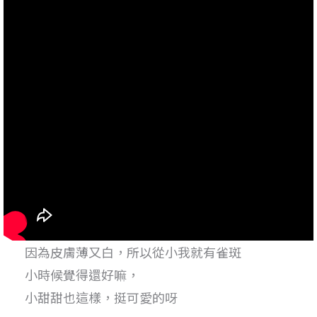
因為皮膚薄又白，所以從小我就有雀斑
小時候覺得還好嘛，
小甜甜也這樣，挺可愛的呀