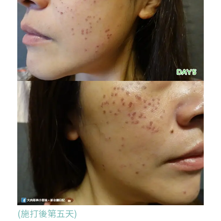
(施打後第五天)