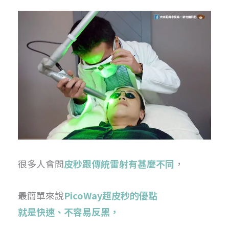
很多人會問
皮秒跟傳統雷射有甚麼不同
，
最簡單來說
PicoWay超皮秒的優點
就是快速、不容易反黑，