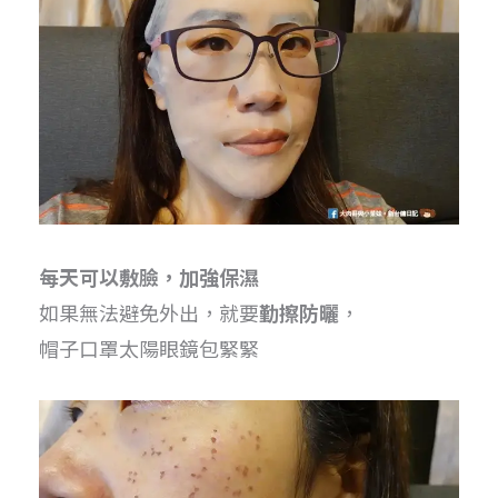
每天可以敷臉，加強保濕
如果無法避免外出，就要
勤擦防曬
，
帽子口罩太陽眼鏡包緊緊