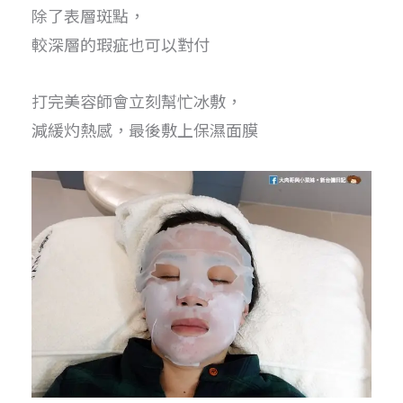
除了表層斑點，
較深層的瑕疵也可以對付
打完美容師會立刻幫忙冰敷，
減緩灼熱感，最後敷上保濕面膜