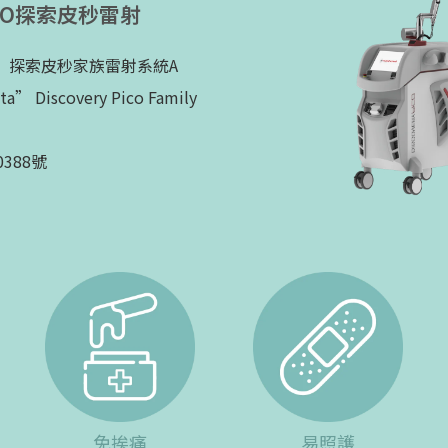
 PICO探索皮秒雷射
」探索皮秒家族雷射系統A
Discovery Pico Family
388號
免挨痛
易照護