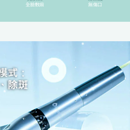
全臉敷麻
無傷口