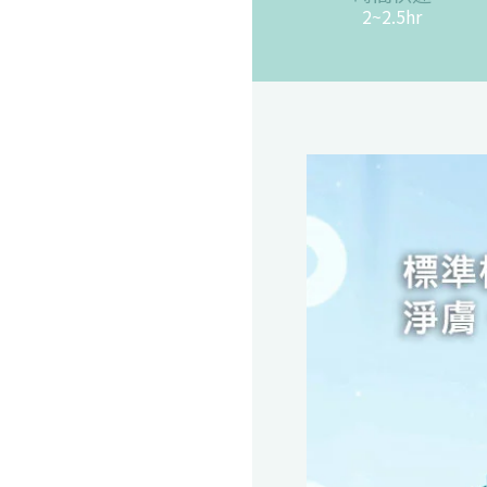
2~2.5hr