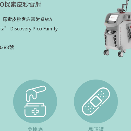
 PICO探索皮秒雷射
」探索皮秒家族雷射系統A
Discovery Pico Family
388號
免挨痛
易照護