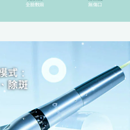
全臉敷麻
無傷口