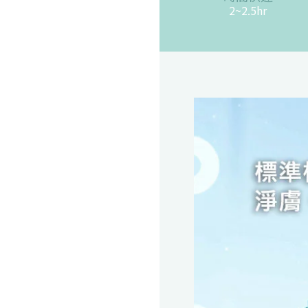
2~2.5hr