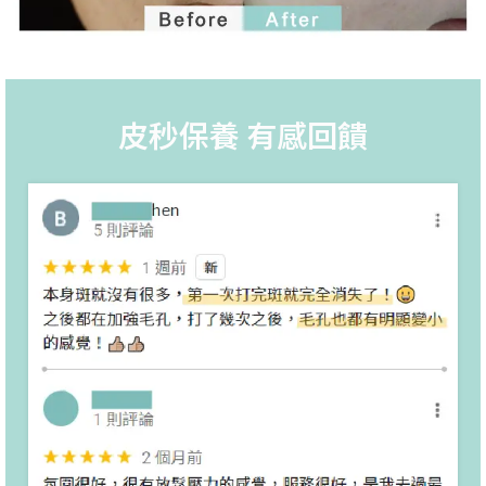
皮秒保養 有感回饋