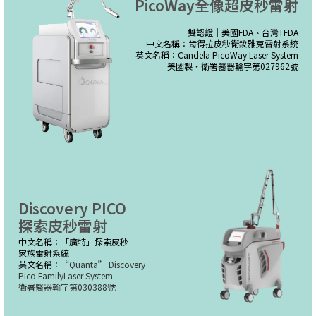
PicoWay全像超皮秒雷射
雙認證｜美國FDA、台灣TFDA
中文名稱：肯得拉皮秒衛釹雅克雷射系統
英文名稱：Candela PicoWay Laser System
美國製・衛署醫器輸字第027962號
Discovery PICO
探索皮秒雷射
中文名稱：「廣特」探索皮秒
家族雷射系統
英文名稱：
“Quanta” Discovery
Pico FamilyLaser System
衛署醫器輸字第030388號