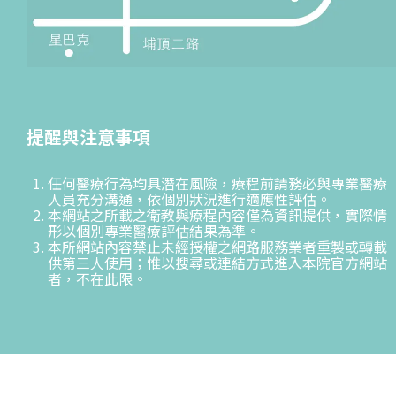
提醒與注意事項
任何醫療行為均具潛在風險，療程前請務必與專業醫療
人員充分溝通，依個別狀況進行適應性評估。
本網站之所載之衛教與療程內容僅為資訊提供，實際情
形以個別專業醫療評估結果為準。
本所網站內容禁止未經授權之網路服務業者重製或轉載
供第三人使用；惟以搜尋或連結方式進入本院官方網站
者，不在此限。