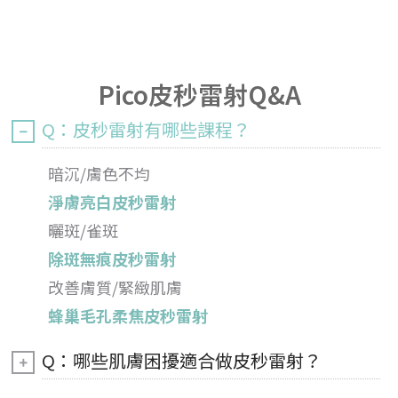
Pico皮秒雷射Q&A
Q：皮秒雷射有哪些課程？
暗沉/膚色不均
淨膚亮白皮秒雷射
曬斑/雀斑
除斑無痕皮秒雷射
改善膚質/緊緻肌膚
蜂巢毛孔柔焦皮秒雷射
Q：哪些肌膚困擾適合做皮秒雷射？