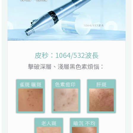
皮秒：1064/532波長
擊破深層、淺層黑色素煩惱：