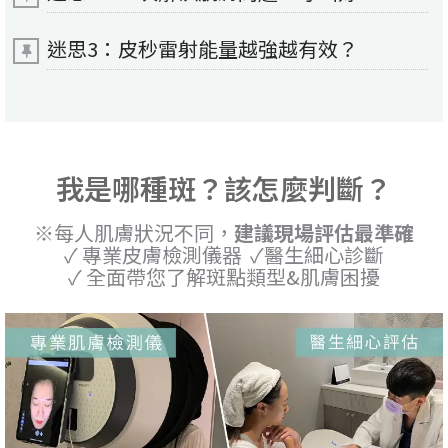
迷思3：皮秒雷射能量越強越有效？
我是哪種斑？該怎麼判斷？
※每人肌膚狀況不同，
建議現場評估最準確
✓ 專業皮膚檢測儀器 ✓醫生細心診斷
✓ 全面帶您了解斑點類型&肌膚困擾