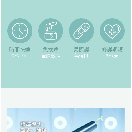
時間快速
免挨痛
易照護
修護期短
2~2.5hr
全臉敷麻
無傷口
3~7天