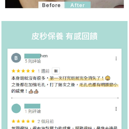
皮秒保養 有感回饋