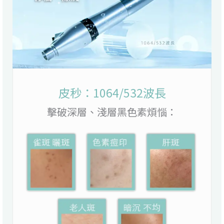
皮秒：1064/532波長
擊破深層、淺層黑色素煩惱：