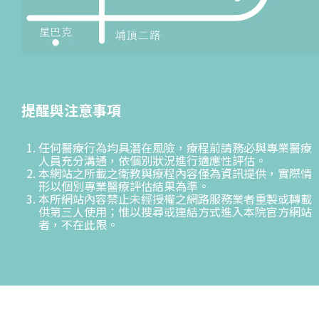
提醒與注意事項
任何醫療行為均具潛在風險，療程前請務必與專業醫療
人員充分溝通，依個別狀況進行適應性評估。
本網站之所載之衛教與療程內容僅為資訊提供，實際情
形以個別專業醫療評估結果為準。
本所網站內容禁止未經授權之網路服務業者重製或轉載
供第三人使用；惟以搜尋或連結方式進入本院官方網站
者，不在此限。