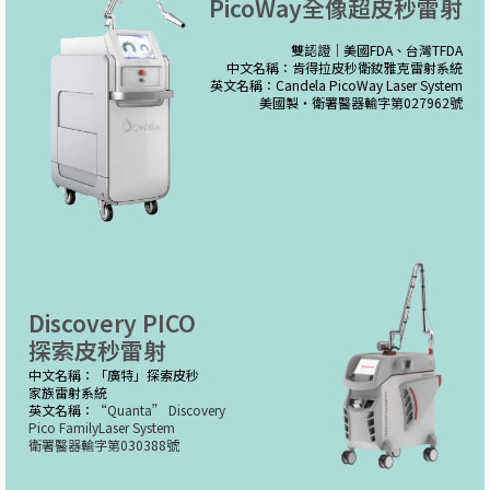
PicoWay全像超皮秒雷射
雙認證｜美國FDA、台灣TFDA
中文名稱：肯得拉皮秒衛釹雅克雷射系統
英文名稱：Candela PicoWay Laser System
美國製・衛署醫器輸字第027962號
Discovery PICO
探索皮秒雷射
中文名稱：「廣特」探索皮秒
家族雷射系統
英文名稱：
“Quanta” Discovery
Pico FamilyLaser System
衛署醫器輸字第030388號