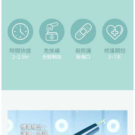
時間快速
免挨痛
易照護
修護期短
2~2.5hr
全臉敷麻
無傷口
3~7天