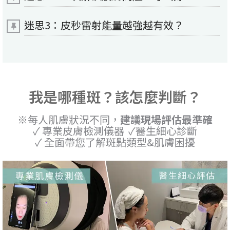
迷思3：皮秒雷射能量越強越有效？
我是哪種斑？該怎麼判斷？
※每人肌膚狀況不同，
建議現場評估最準確
✓ 專業皮膚檢測儀器 ✓醫生細心診斷
✓ 全面帶您了解斑點類型&肌膚困擾