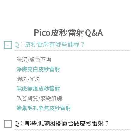
Pico皮秒雷射Q&A
Q：皮秒雷射有哪些課程？
暗沉/膚色不均
淨膚亮白皮秒雷射
曬斑/雀斑
除斑無痕皮秒雷射
改善膚質/緊緻肌膚
蜂巢毛孔柔焦皮秒雷射
Q：哪些肌膚困擾適合做皮秒雷射？