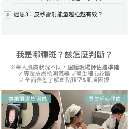
迷思3：皮秒雷射能量越強越有效？
我是哪種斑？該怎麼判斷？
※每人肌膚狀況不同，
建議現場評估最準確
✓ 專業皮膚檢測儀器 ✓醫生細心診斷
✓ 全面帶您了解斑點類型&肌膚困擾