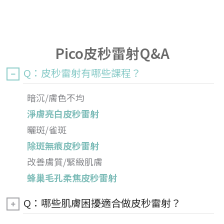
Pico皮秒雷射Q&A
Q：皮秒雷射有哪些課程？
暗沉/膚色不均
淨膚亮白皮秒雷射
曬斑/雀斑
除斑無痕皮秒雷射
改善膚質/緊緻肌膚
蜂巢毛孔柔焦皮秒雷射
Q：哪些肌膚困擾適合做皮秒雷射？