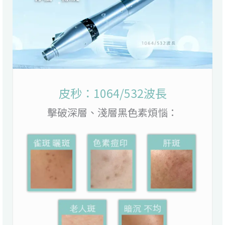
皮秒：1064/532波長
擊破深層、淺層黑色素煩惱：