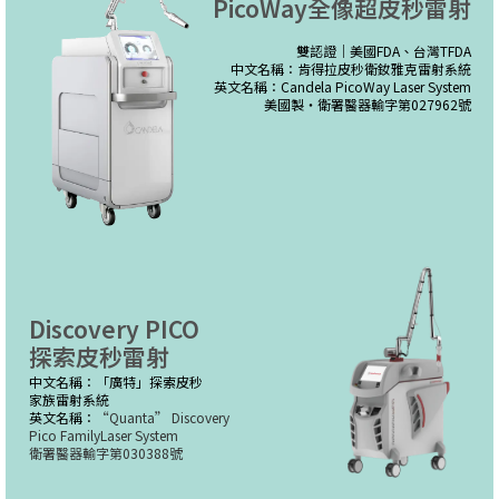
PicoWay全像超皮秒雷射
雙認證｜美國FDA、台灣TFDA
中文名稱：肯得拉皮秒衛釹雅克雷射系統
英文名稱：Candela PicoWay Laser System
美國製・衛署醫器輸字第027962號
Discovery PICO
探索皮秒雷射
中文名稱：「廣特」探索皮秒
家族雷射系統
英文名稱：
“Quanta” Discovery
Pico FamilyLaser System
衛署醫器輸字第030388號