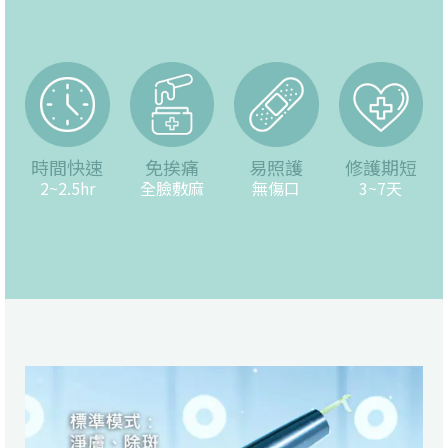
時間快速
免挨痛
易照護
修護期短
2~2.5hr
全臉敷麻
無傷口
3~7天