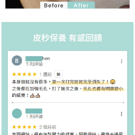
皮秒保養 有感回饋