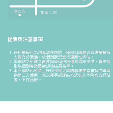
提醒與注意事項
任何醫療行為均具潛在風險，療程前請務必與專業醫療
人員充分溝通，依個別狀況進行適應性評估。
本網站之所載之衛教與療程內容僅為資訊提供，實際情
形以個別專業醫療評估結果為準。
本所網站內容禁止未經授權之網路服務業者重製或轉載
供第三人使用；惟以搜尋或連結方式進入本院官方網站
者，不在此限。