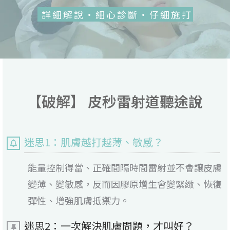
詳細解說・細心診斷・仔細施打
【破解】 皮秒雷射道聽途說
迷思1：肌膚越打越薄、敏感？
能量控制得當、正確間隔時間雷射並不會讓皮膚
變薄、變敏感，反而因膠原增生會變緊緻、恢復
彈性、增強肌膚抵禦力。
迷思2：一次解決肌膚問題，才叫好？