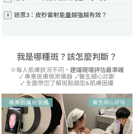
迷思3：皮秒雷射能量越強越有效？
我是哪種斑？該怎麼判斷？
※每人肌膚狀況不同，
建議現場評估最準確
✓ 專業皮膚檢測儀器 ✓醫生細心診斷
✓ 全面帶您了解斑點類型&肌膚困擾