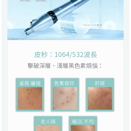
皮秒：1064/532波長
擊破深層、淺層黑色素煩惱：