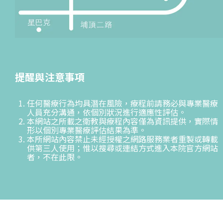
提醒與注意事項
任何醫療行為均具潛在風險，療程前請務必與專業醫療
人員充分溝通，依個別狀況進行適應性評估。
本網站之所載之衛教與療程內容僅為資訊提供，實際情
形以個別專業醫療評估結果為準。
本所網站內容禁止未經授權之網路服務業者重製或轉載
供第三人使用；惟以搜尋或連結方式進入本院官方網站
者，不在此限。