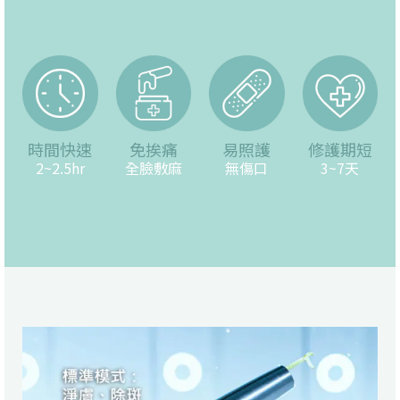
時間快速
免挨痛
易照護
修護期短
2~2.5hr
全臉敷麻
無傷口
3~7天