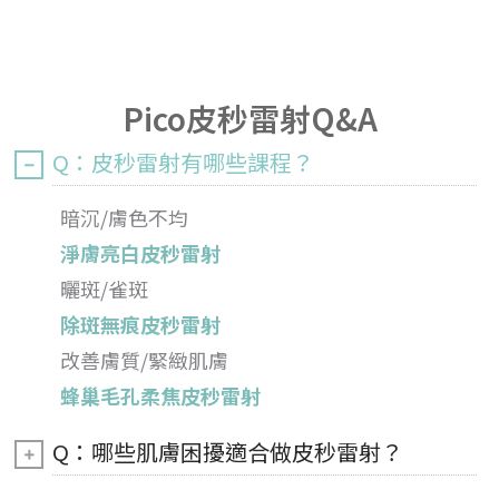
Pico皮秒雷射Q&A
Q：皮秒雷射有哪些課程？
暗沉/膚色不均
淨膚亮白皮秒雷射
曬斑/雀斑
除斑無痕皮秒雷射
改善膚質/緊緻肌膚
蜂巢毛孔柔焦皮秒雷射
Q：哪些肌膚困擾適合做皮秒雷射？