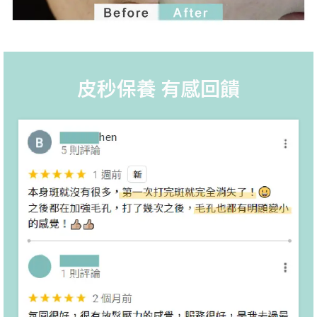
皮秒保養 有感回饋