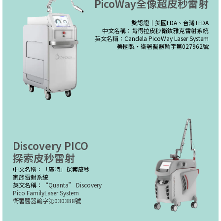
PicoWay全像超皮秒雷射
雙認證｜美國FDA、台灣TFDA
中文名稱：肯得拉皮秒衛釹雅克雷射系統
英文名稱：Candela PicoWay Laser System
美國製・衛署醫器輸字第027962號
Discovery PICO
探索皮秒雷射
中文名稱：「廣特」探索皮秒
家族雷射系統
英文名稱：
“Quanta” Discovery
Pico FamilyLaser System
衛署醫器輸字第030388號