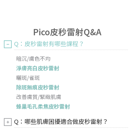
Pico皮秒雷射Q&A
Q：皮秒雷射有哪些課程？
暗沉/膚色不均
淨膚亮白皮秒雷射
曬斑/雀斑
除斑無痕皮秒雷射
改善膚質/緊緻肌膚
蜂巢毛孔柔焦皮秒雷射
Q：哪些肌膚困擾適合做皮秒雷射？