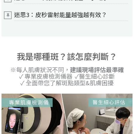
迷思3：皮秒雷射能量越強越有效？
我是哪種斑？該怎麼判斷？
※每人肌膚狀況不同，
建議現場評估最準確
✓ 專業皮膚檢測儀器 ✓醫生細心診斷
✓ 全面帶您了解斑點類型&肌膚困擾