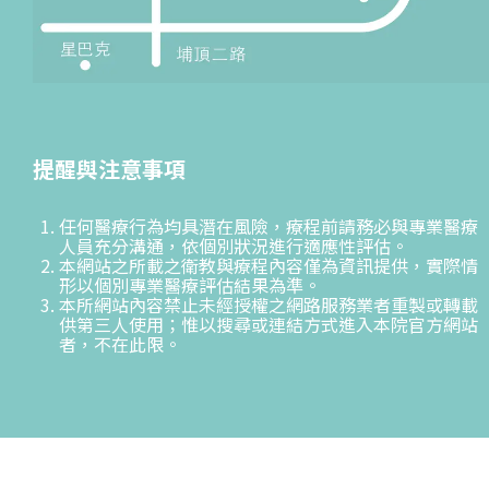
提醒與注意事項
任何醫療行為均具潛在風險，療程前請務必與專業醫療
人員充分溝通，依個別狀況進行適應性評估。
本網站之所載之衛教與療程內容僅為資訊提供，實際情
形以個別專業醫療評估結果為準。
本所網站內容禁止未經授權之網路服務業者重製或轉載
供第三人使用；惟以搜尋或連結方式進入本院官方網站
者，不在此限。