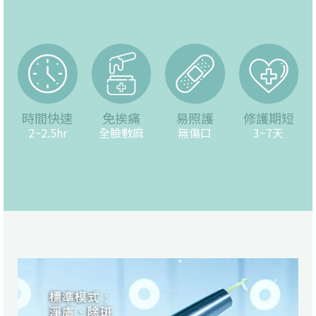
時間快速
免挨痛
易照護
修護期短
2~2.5hr
全臉敷麻
無傷口
3~7天