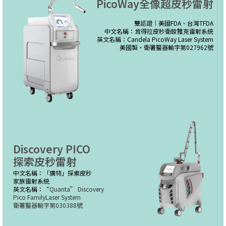
PicoWay全像超皮秒雷射
雙認證｜美國FDA、台灣TFDA
中文名稱：肯得拉皮秒衛釹雅克雷射系統
英文名稱：Candela PicoWay Laser System
美國製・衛署醫器輸字第027962號
Discovery PICO
探索皮秒雷射
中文名稱：「廣特」探索皮秒
家族雷射系統
英文名稱：
“Quanta” Discovery
Pico FamilyLaser System
衛署醫器輸字第030388號