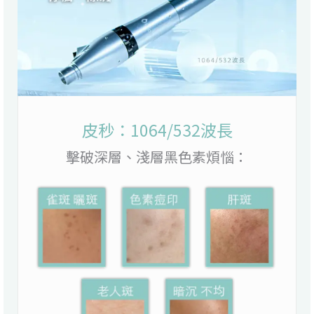
皮秒：1064/532波長
擊破深層、淺層黑色素煩惱：