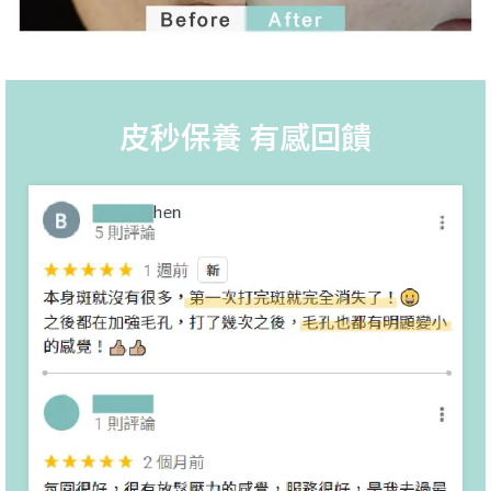
皮秒保養 有感回饋